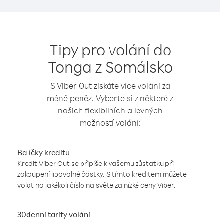
Tipy pro volání do
Tonga z Somálsko
S Viber Out získáte více volání za
méně peněz. Vyberte si z některé z
našich flexibilních a levných
možností volání:
Balíčky kreditu
Kredit Viber Out se připíše k vašemu zůstatku při
zakoupení libovolné částky. S tímto kreditem můžete
volat na jakékoli číslo na světe za nízké ceny Viber.
30denní tarify volání