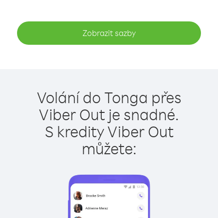
Zobrazit sazby
Volání do Tonga přes
Viber Out je snadné.
S kredity Viber Out
můžete: