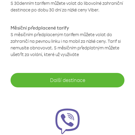
S 30denním tarifem můžete volat do libovolné zahraniční
destinace po dobu 30 dní za nízké ceny Viber.
Měsíční předplacené tarify
S měsíčním předplaceným tarifem můžete volat do
zahraničí na pevnou linku i na mobil za nízké ceny. Tarif si
nemusíte obnovovat. S měsíčním předplatným můžete
ušetřit za volání, které už využíváte
Další destinace