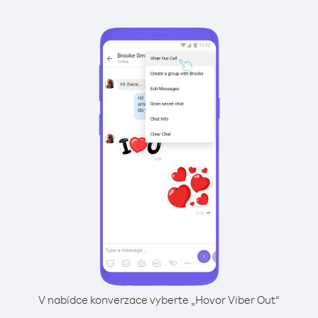
V nabídce konverzace vyberte „Hovor Viber Out“