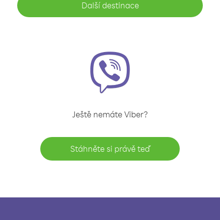
Další destinace
Ještě nemáte Viber?
Stáhněte si právě teď