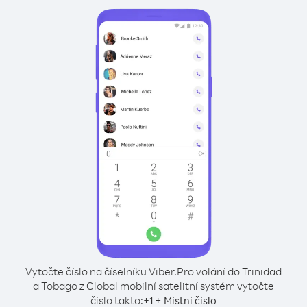
Vytočte číslo na číselníku Viber.
Pro volání do Trinidad
a Tobago z Global mobilní satelitní systém vytočte
číslo takto:
+
+
1
Místní číslo