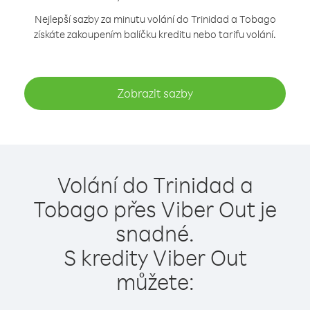
Nejlepší sazby za minutu volání do Trinidad a Tobago
získáte zakoupením balíčku kreditu nebo tarifu volání.
Zobrazit sazby
Volání do Trinidad a
Tobago přes Viber Out je
snadné.
S kredity Viber Out
můžete: