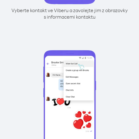
Vyberte kontakt ve Viberu a zavolejte jim z obrazovky
s informacemi kontaktu