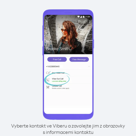
Vyberte kontakt ve Viberu a zavolejte jim z obrazovky
s informacemi kontaktu