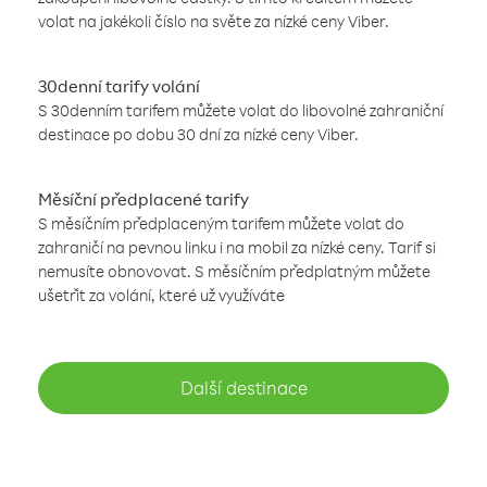
volat na jakékoli číslo na světe za nízké ceny Viber.
30denní tarify volání
S 30denním tarifem můžete volat do libovolné zahraniční
destinace po dobu 30 dní za nízké ceny Viber.
Měsíční předplacené tarify
S měsíčním předplaceným tarifem můžete volat do
zahraničí na pevnou linku i na mobil za nízké ceny. Tarif si
nemusíte obnovovat. S měsíčním předplatným můžete
ušetřit za volání, které už využíváte
Další destinace