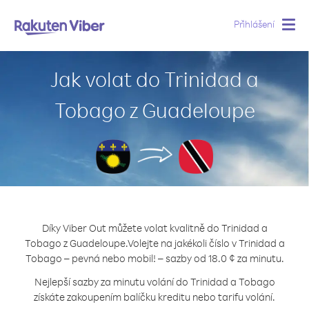
Přihlášení
Togg
navig
Jak volat do Trinidad a
Tobago z Guadeloupe
Díky Viber Out můžete volat kvalitně do Trinidad a
Tobago z Guadeloupe.
Volejte na jakékoli číslo v Trinidad a
Tobago – pevná nebo mobil! – sazby od 18.0 ¢ za minutu.
Nejlepší sazby za minutu volání do Trinidad a Tobago
získáte zakoupením balíčku kreditu nebo tarifu volání.