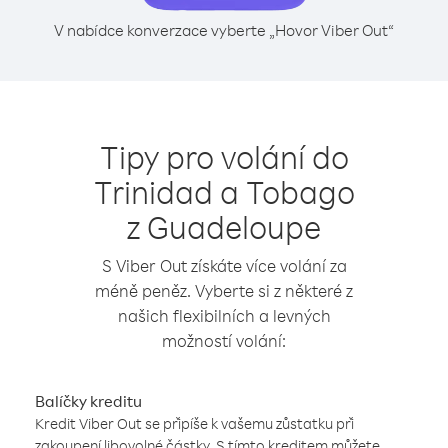
V nabídce konverzace vyberte „Hovor Viber Out“
Tipy pro volání do
Trinidad a Tobago
z Guadeloupe
S Viber Out získáte více volání za
méně peněz. Vyberte si z některé z
našich flexibilních a levných
možností volání:
Balíčky kreditu
Kredit Viber Out se připíše k vašemu zůstatku při
zakoupení libovolné částky. S tímto kreditem můžete