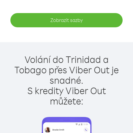
Zobrazit sazby
Volání do Trinidad a
Tobago přes Viber Out je
snadné.
S kredity Viber Out
můžete: