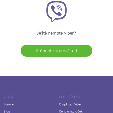
Ještě nemáte Viber?
Stáhněte si právě teď
VIBER
SPOLEČNOST
Funkce
O aplikaci Viber
Blog
Centrum značek