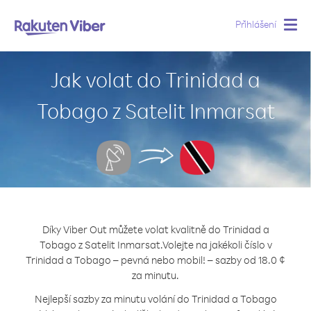
Přihlášení
Togg
navig
Jak volat do Trinidad a
Tobago z Satelit Inmarsat
Díky Viber Out můžete volat kvalitně do Trinidad a
Tobago z Satelit Inmarsat.
Volejte na jakékoli číslo v
Trinidad a Tobago – pevná nebo mobil! – sazby od 18.0 ¢
za minutu.
Nejlepší sazby za minutu volání do Trinidad a Tobago