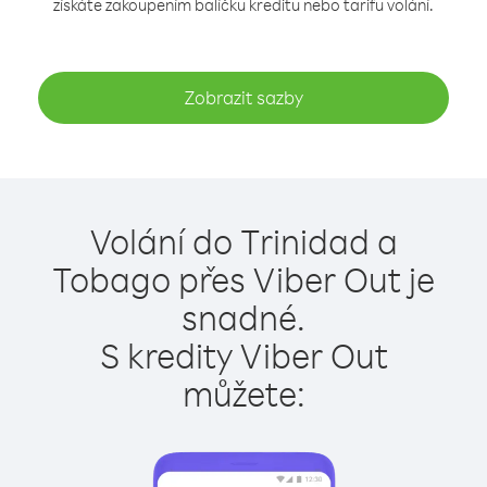
získáte zakoupením balíčku kreditu nebo tarifu volání.
Zobrazit sazby
Volání do Trinidad a
Tobago přes Viber Out je
snadné.
S kredity Viber Out
můžete: