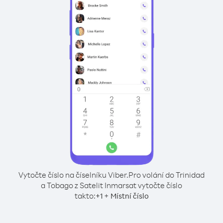
Vytočte číslo na číselníku Viber.
Pro volání do Trinidad
a Tobago z Satelit Inmarsat vytočte číslo
takto:
+
+
1
Místní číslo