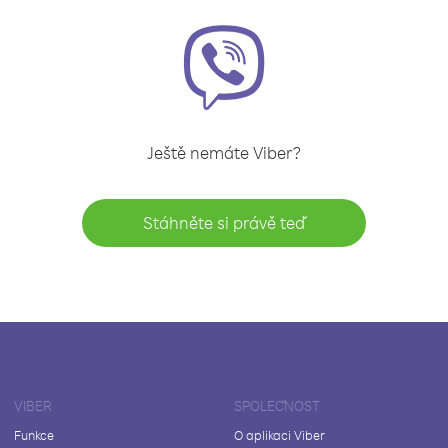
Ještě nemáte Viber?
Stáhněte si právě teď
VIBER
SPOLEČNOST
Funkce
O aplikaci Viber