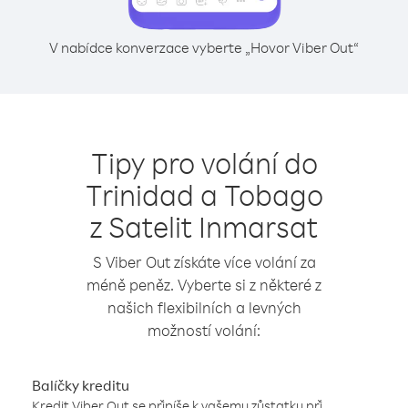
V nabídce konverzace vyberte „Hovor Viber Out“
Tipy pro volání do
Trinidad a Tobago
z Satelit Inmarsat
S Viber Out získáte více volání za
méně peněz. Vyberte si z některé z
našich flexibilních a levných
možností volání:
Balíčky kreditu
Kredit Viber Out se připíše k vašemu zůstatku při