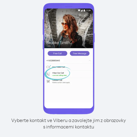
Vyberte kontakt ve Viberu a zavolejte jim z obrazovky
s informacemi kontaktu