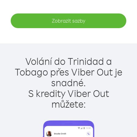
Zobrazit sazby
Volání do Trinidad a
Tobago přes Viber Out je
snadné.
S kredity Viber Out
můžete: