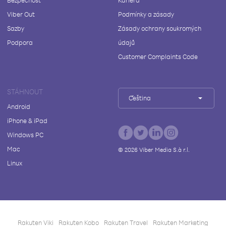
Bezpečnost
Kariéra
Viber Out
Podmínky a zásady
Sazby
Zásady ochrany soukromých
Podpora
údajů
Customer Complaints Code
STÁHNOUT
Čeština
Android
iPhone & iPad
Windows PC
Mac
©
2026
Viber Media S.à r.l.
Linux
Rakuten Viki
Rakuten Kobo
Rakuten Travel
Rakuten Marketing