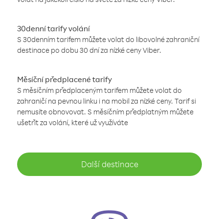
30denní tarify volání
S 30denním tarifem můžete volat do libovolné zahraniční
destinace po dobu 30 dní za nízké ceny Viber.
Měsíční předplacené tarify
S měsíčním předplaceným tarifem můžete volat do
zahraničí na pevnou linku i na mobil za nízké ceny. Tarif si
nemusíte obnovovat. S měsíčním předplatným můžete
ušetřit za volání, které už využíváte
Další destinace