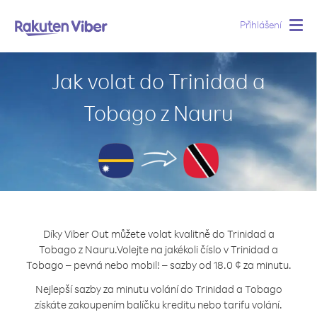
Přihlášení
Togg
navig
Jak volat do Trinidad a
Tobago z Nauru
Díky Viber Out můžete volat kvalitně do Trinidad a
Tobago z Nauru.
Volejte na jakékoli číslo v Trinidad a
Tobago – pevná nebo mobil! – sazby od 18.0 ¢ za minutu.
Nejlepší sazby za minutu volání do Trinidad a Tobago
získáte zakoupením balíčku kreditu nebo tarifu volání.