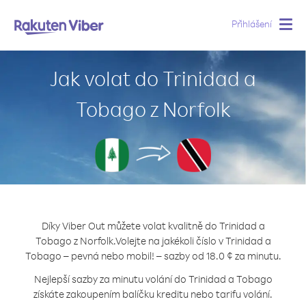
Přihlášení
Togg
navig
Jak volat do Trinidad a
Tobago z Norfolk
Díky Viber Out můžete volat kvalitně do Trinidad a
Tobago z Norfolk.
Volejte na jakékoli číslo v Trinidad a
Tobago – pevná nebo mobil! – sazby od 18.0 ¢ za minutu.
Nejlepší sazby za minutu volání do Trinidad a Tobago
získáte zakoupením balíčku kreditu nebo tarifu volání.