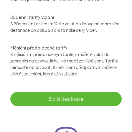
30denní tarify volání
S 30denním tarifem můžete volat do libovolné zahraniční
destinace po dobu 30 dní za nízké ceny Viber.
Měsíční předplacené tarify
S měsíčním předplaceným tarifem můžete volat do
zahraničí na pevnou linku i na mobil za nízké ceny. Tarif si
nemusíte obnovovat. S měsíčním předplatným můžete
ušetřit za volání, které už využíváte
Další destinace