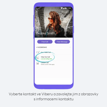
Vyberte kontakt ve Viberu a zavolejte jim z obrazovky
s informacemi kontaktu