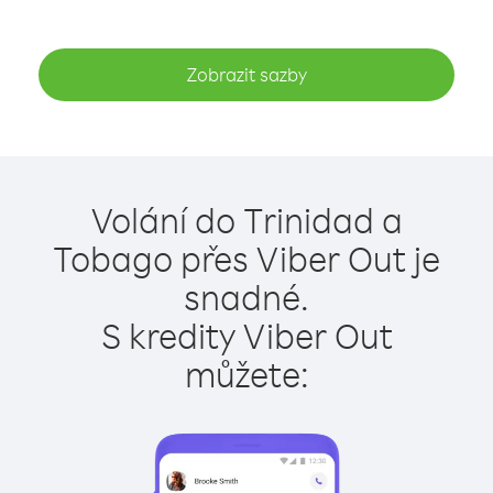
Zobrazit sazby
Volání do Trinidad a
Tobago přes Viber Out je
snadné.
S kredity Viber Out
můžete: