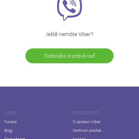
Ještě nemáte Viber?
Stáhněte si právě teď
VIBER
SPOLEČNOST
Funkce
O aplikaci Viber
Blog
Centrum značek