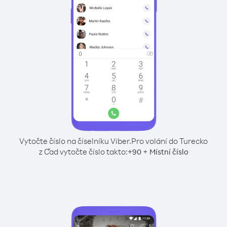
Vytočte číslo na číselníku Viber.
Pro volání do Turecko
z Čad vytočte číslo takto:
+
+
90
Místní číslo