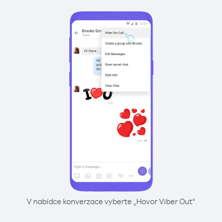
V nabídce konverzace vyberte „Hovor Viber Out“