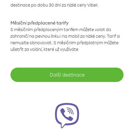
destinace po dobu 30 dní za nízké ceny Viber.
Měsíční předplacené tarify
S měsíčním předplaceným tarifem můžete volat do
zahraničí na pevnou linku i na mobil za nízké ceny. Tarif si
nemusíte obnovovat. S měsíčním předplatným můžete
ušetřit za volání, které už využíváte
Další destinace