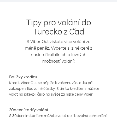
Tipy pro volání do
Turecko z Čad
S Viber Out získáte více volání za
méně peněz. Vyberte si z některé z
našich flexibilních a levných
možností volání:
Balíčky kreditu
Kredit Viber Out se připíše k vašemu zůstatku při
zakoupení libovolné částky. S tímto kreditem můžete
volat na jakékoli číslo na světe za nízké ceny Viber.
30denní tarify volání
S 30denním tarifem můžete volat do libovolné zahraniční