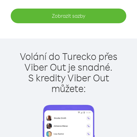
Zobrazit sazby
Volání do Turecko přes
Viber Out je snadné.
S kredity Viber Out
můžete: