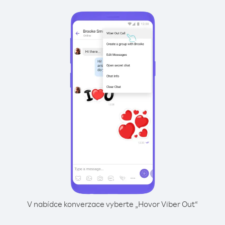
V nabídce konverzace vyberte „Hovor Viber Out“