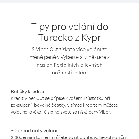
Tipy pro volání do
Turecko z Kypr
S Viber Out získáte více volání za
méně peněz. Vyberte si z některé z
našich flexibilních a levných
možností volání:
Balíčky kreditu
Kredit Viber Out se připíše k vašemu zůstatku při
zakoupení libovolné částky. S tímto kreditem můžete
volat na jakékoli číslo na světe za nízké ceny Viber.
30denní tarify volání
S 30denním tarifem můžete volat do libovolné zahraniční