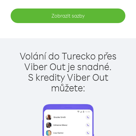
Zobrazit sazby
Volání do Turecko přes
Viber Out je snadné.
S kredity Viber Out
můžete: