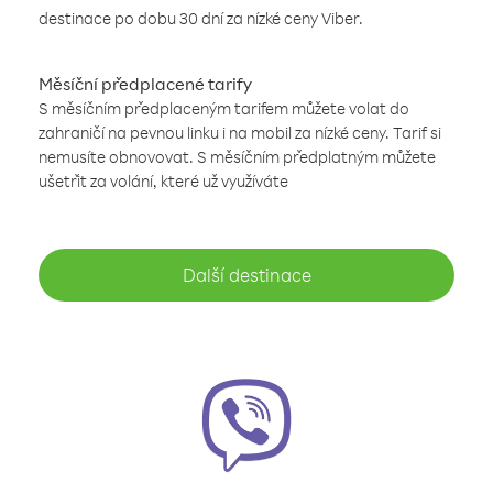
destinace po dobu 30 dní za nízké ceny Viber.
Měsíční předplacené tarify
S měsíčním předplaceným tarifem můžete volat do
zahraničí na pevnou linku i na mobil za nízké ceny. Tarif si
nemusíte obnovovat. S měsíčním předplatným můžete
ušetřit za volání, které už využíváte
Další destinace