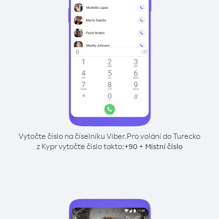
Vytočte číslo na číselníku Viber.
Pro volání do Turecko
z Kypr vytočte číslo takto:
+
+
90
Místní číslo