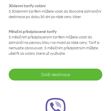
30denní tarify volání
S 30denním tarifem můžete volat do libovolné zahraniční
destinace po dobu 30 dní za nízké ceny Viber.
Měsíční předplacené tarify
S měsíčním předplaceným tarifem můžete volat do
zahraničí na pevnou linku i na mobil za nízké ceny. Tarif si
nemusíte obnovovat. S měsíčním předplatným můžete
ušetřit za volání, které už využíváte
Další destinace