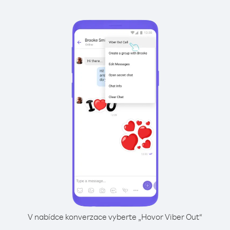
V nabídce konverzace vyberte „Hovor Viber Out“