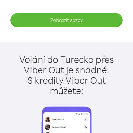
Zobrazit sazby
Volání do Turecko přes
Viber Out je snadné.
S kredity Viber Out
můžete: