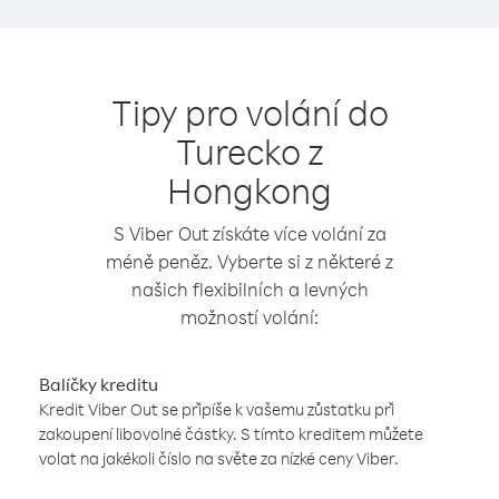
Tipy pro volání do
Turecko z
Hongkong
S Viber Out získáte více volání za
méně peněz. Vyberte si z některé z
našich flexibilních a levných
možností volání:
Balíčky kreditu
Kredit Viber Out se připíše k vašemu zůstatku při
zakoupení libovolné částky. S tímto kreditem můžete
volat na jakékoli číslo na světe za nízké ceny Viber.