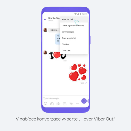
V nabídce konverzace vyberte „Hovor Viber Out“