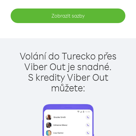
Zobrazit sazby
Volání do Turecko přes
Viber Out je snadné.
S kredity Viber Out
můžete: