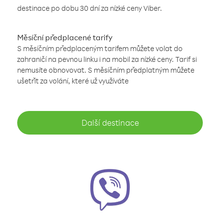
destinace po dobu 30 dní za nízké ceny Viber.
Měsíční předplacené tarify
S měsíčním předplaceným tarifem můžete volat do
zahraničí na pevnou linku i na mobil za nízké ceny. Tarif si
nemusíte obnovovat. S měsíčním předplatným můžete
ušetřit za volání, které už využíváte
Další destinace