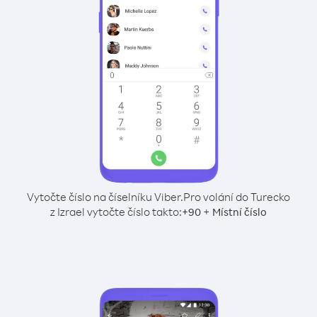
Vytočte číslo na číselníku Viber.
Pro volání do Turecko
z Izrael vytočte číslo takto:
+
+
90
Místní číslo