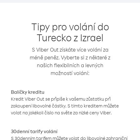
Tipy pro volání do
Turecko z Izrael
S Viber Out získáte více volání za
méně peněz. Vyberte si z některé z
našich flexibilních a levných
možností volání:
Balíčky kreditu
Kredit Viber Out se připíše k vašemu zůstatku při
zakoupení libovolné částky. S tímto kreditem můžete
volat na jakékoli číslo na světe za nízké ceny Viber.
30denní tarify volání
S 30denním tarifem můžete volat do libovolné zahraniční