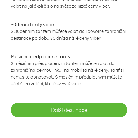
volat na jakékoli číslo na světe za nízké ceny Viber.
30denní tarify volání
S 30denním tarifem můžete volat do libovolné zahraniční
destinace po dobu 30 dní za nízké ceny Viber.
Měsíční předplacené tarify
S měsíčním předplaceným tarifem můžete volat do
zahraničí na pevnou linku i na mobil za nízké ceny. Tarif si
nemusíte obnovovat. S měsíčním předplatným můžete
ušetřit za volání, které už využíváte
Další destinace