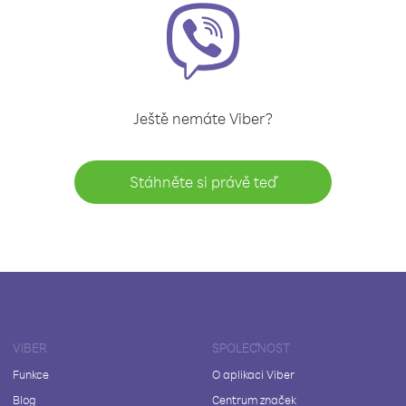
Ještě nemáte Viber?
Stáhněte si právě teď
VIBER
SPOLEČNOST
Funkce
O aplikaci Viber
Blog
Centrum značek