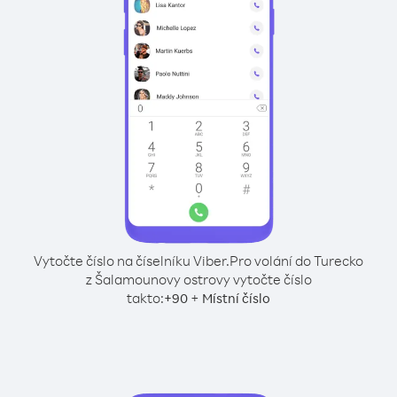
Vytočte číslo na číselníku Viber.
Pro volání do Turecko
z Šalamounovy ostrovy vytočte číslo
takto:
+
+
90
Místní číslo