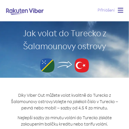
Přihlášení
Togg
navig
Jak volat do Turecko z
Šalamounovy ostrovy
Díky Viber Out můžete volat kvalitně do Turecko z
Šalamounovy ostrovy.
Volejte na jakékoli číslo v Turecko –
pevná nebo mobil! – sazby od 4.5 ¢ za minutu.
Nejlepší sazby za minutu volání do Turecko získáte
zakoupením balíčku kreditu nebo tarifu volání.