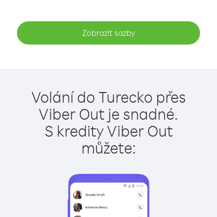
Zobrazit sazby
Volání do Turecko přes
Viber Out je snadné.
S kredity Viber Out
můžete: