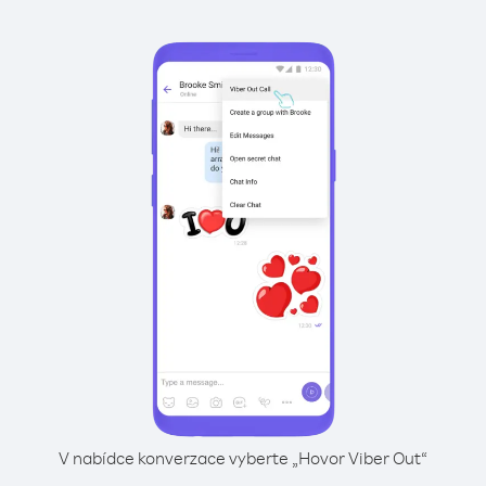
V nabídce konverzace vyberte „Hovor Viber Out“