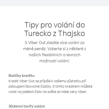
Tipy pro volání do
Turecko z Thajsko
S Viber Out získáte více volání za
méně peněz. Vyberte si z některé z
našich flexibilních a levných
možností volání:
Balíčky kreditu
Kredit Viber Out se připíše k vašemu zůstatku při
zakoupení libovolné částky. S tímto kreditem můžete
volat na jakékoli číslo na světe za nízké ceny Viber.
30denní tarify volání