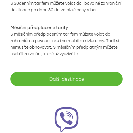
S 30denním tarifem můžete volat do libovolné zahraniční
destinace po dobu 30 dní za nízké ceny Viber.
Měsíční předplacené tarify
S měsíčním předplaceným tarifem můžete volat do
zahraničí na pevnou linku i na mobil za nízké ceny. Tarif si
nemusíte obnovovat. S měsíčním předplatným můžete
ušetřit za volání, které už využíváte
Další destinace