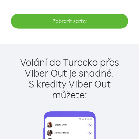
Zobrazit sazby
Volání do Turecko přes
Viber Out je snadné.
S kredity Viber Out
můžete: