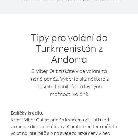
Tipy pro volání do
Turkmenistán z
Andorra
S Viber Out získáte více volání za
méně peněz. Vyberte si z některé z
našich flexibilních a levných
možností volání:
Balíčky kreditu
Kredit Viber Out se připíše k vašemu zůstatku při
zakoupení libovolné částky. S tímto kreditem můžete
volat na jakékoli číslo na světe za nízké ceny Viber.