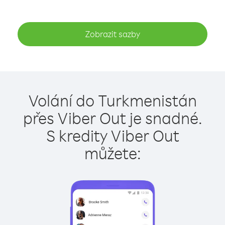
Zobrazit sazby
Volání do Turkmenistán
přes Viber Out je snadné.
S kredity Viber Out
můžete: