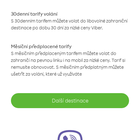
30denní tarify volání
S 30denním tarifem můžete volat do libovolné zahraniční
destinace po dobu 30 dní za nízké ceny Viber.
Měsíční předplacené tarify
S měsíčním předplaceným tarifem můžete volat do
zahraničí na pevnou linku i na mobil za nízké ceny. Tarif si
nemusíte obnovovat. S měsíčním předplatným můžete
ušetřit za volání, které už využíváte
Další destinace