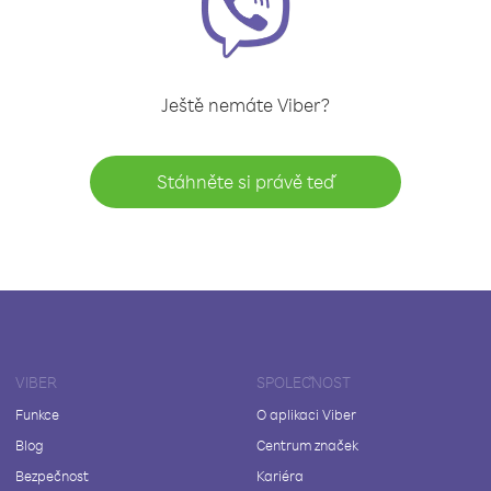
Ještě nemáte Viber?
Stáhněte si právě teď
VIBER
SPOLEČNOST
Funkce
O aplikaci Viber
Blog
Centrum značek
Bezpečnost
Kariéra