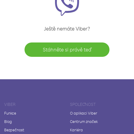
Ještě nemáte Viber?
Stáhněte si právě teď
VIBER
SPOLEČNOST
Funkce
O aplikaci Viber
Blog
Centrum značek
Bezpečnost
Kariéra