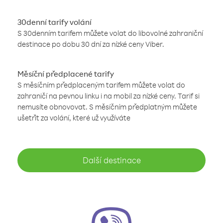
30denní tarify volání
S 30denním tarifem můžete volat do libovolné zahraniční
destinace po dobu 30 dní za nízké ceny Viber.
Měsíční předplacené tarify
S měsíčním předplaceným tarifem můžete volat do
zahraničí na pevnou linku i na mobil za nízké ceny. Tarif si
nemusíte obnovovat. S měsíčním předplatným můžete
ušetřit za volání, které už využíváte
Další destinace