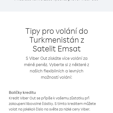
Tipy pro volání do
Turkmenistán z
Satelit Emsat
S Viber Out získáte více volání za
méně peněz. Vyberte si z některé z
našich flexibilních a levných
možností volání:
Balíčky kreditu
Kredit Viber Out se připíše k vašemu zůstatku při
zakoupení libovolné částky. S tímto kreditem můžete
volat na jakékoli číslo na světe za nízké ceny Viber.