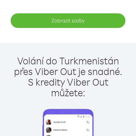
Zobrazit sazby
Volání do Turkmenistán
přes Viber Out je snadné.
S kredity Viber Out
můžete: