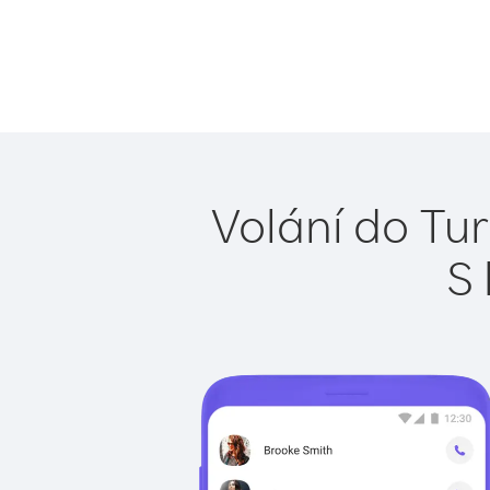
Volání do Tu
S 