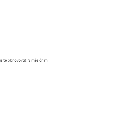
musíte obnovovat. S měsíčním