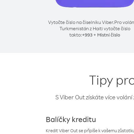
Vytočte číslo na číselníku Viber.
Pro volán
Turkmenistán z Haiti vytočte číslo
takto:
+
+
993
Místní číslo
Tipy pr
S Viber Out získáte více volání
Balíčky kreditu
Kredit Viber Out se připíše k vašemu zůstatku