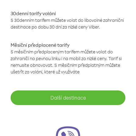
30denní tarify volání
S 30denním tarifem můžete volat do libovolné zahraniční
destinace po dobu 30 dní za nízké ceny Viber.
Měsíční předplacené tarify
S měsíčním předplaceným tarifem můžete volat do
zahraničí na pevnou linku i na mobil za nízké ceny. Tarif si
nemusíte obnovovat. S měsíčním předplatným můžete
ušetřit za volání, které už využíváte
Další destinace