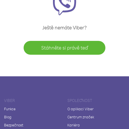
Ještě nemáte Viber?
Stáhněte si právě teď
VIBER
SPOLEČNOST
Funkce
O aplikaci Viber
Blog
Centrum značek
Bezpečnost
Kariéra