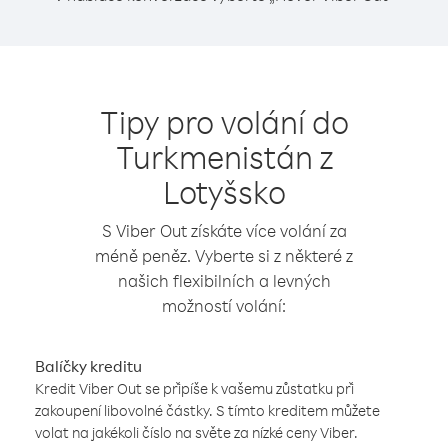
Tipy pro volání do
Turkmenistán z
Lotyšsko
S Viber Out získáte více volání za
méně peněz. Vyberte si z některé z
našich flexibilních a levných
možností volání:
Balíčky kreditu
Kredit Viber Out se připíše k vašemu zůstatku při
zakoupení libovolné částky. S tímto kreditem můžete
volat na jakékoli číslo na světe za nízké ceny Viber.