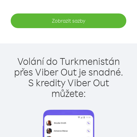
Zobrazit sazby
Volání do Turkmenistán
přes Viber Out je snadné.
S kredity Viber Out
můžete: