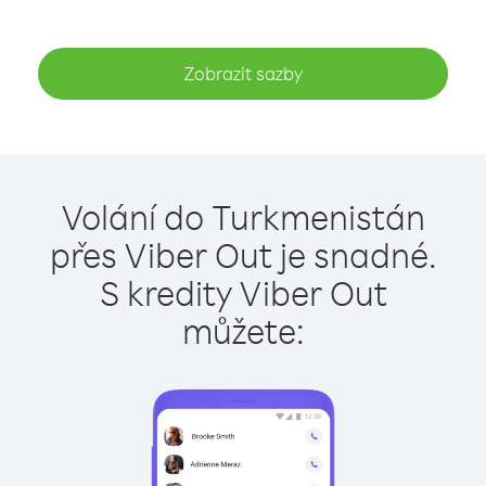
Zobrazit sazby
Volání do Turkmenistán
přes Viber Out je snadné.
S kredity Viber Out
můžete: