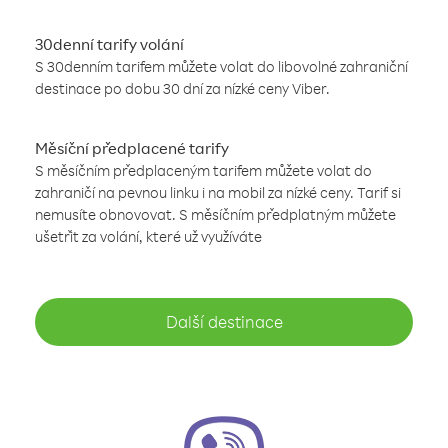
30denní tarify volání
S 30denním tarifem můžete volat do libovolné zahraniční
destinace po dobu 30 dní za nízké ceny Viber.
Měsíční předplacené tarify
S měsíčním předplaceným tarifem můžete volat do
zahraničí na pevnou linku i na mobil za nízké ceny. Tarif si
nemusíte obnovovat. S měsíčním předplatným můžete
ušetřit za volání, které už využíváte
Další destinace