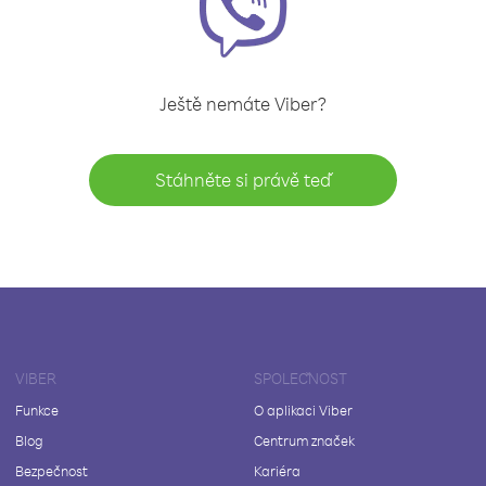
Ještě nemáte Viber?
Stáhněte si právě teď
VIBER
SPOLEČNOST
Funkce
O aplikaci Viber
Blog
Centrum značek
Bezpečnost
Kariéra