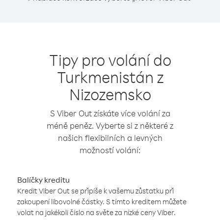
Tipy pro volání do
Turkmenistán z
Nizozemsko
S Viber Out získáte více volání za
méně peněz. Vyberte si z některé z
našich flexibilních a levných
možností volání:
Balíčky kreditu
Kredit Viber Out se připíše k vašemu zůstatku při
zakoupení libovolné částky. S tímto kreditem můžete
volat na jakékoli číslo na světe za nízké ceny Viber.