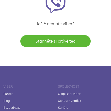
Ještě nemáte Viber?
Stáhněte si právě teď
VIBER
SPOLEČNOST
Funkce
O aplikaci Viber
Blog
Centrum značek
Bezpečnost
Kariéra