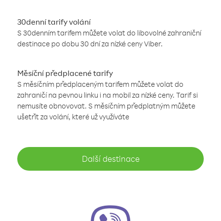
30denní tarify volání
S 30denním tarifem můžete volat do libovolné zahraniční
destinace po dobu 30 dní za nízké ceny Viber.
Měsíční předplacené tarify
S měsíčním předplaceným tarifem můžete volat do
zahraničí na pevnou linku i na mobil za nízké ceny. Tarif si
nemusíte obnovovat. S měsíčním předplatným můžete
ušetřit za volání, které už využíváte
Další destinace