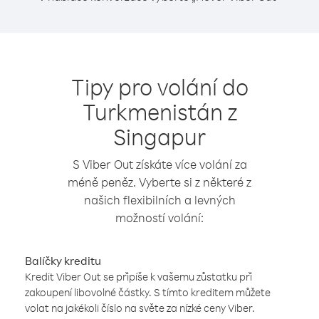
Tipy pro volání do
Turkmenistán z
Singapur
S Viber Out získáte více volání za
méně peněz. Vyberte si z některé z
našich flexibilních a levných
možností volání:
Balíčky kreditu
Kredit Viber Out se připíše k vašemu zůstatku při
zakoupení libovolné částky. S tímto kreditem můžete
volat na jakékoli číslo na světe za nízké ceny Viber.