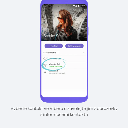
Vyberte kontakt ve Viberu a zavolejte jim z obrazovky
s informacemi kontaktu