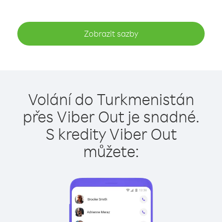
Zobrazit sazby
Volání do Turkmenistán
přes Viber Out je snadné.
S kredity Viber Out
můžete: