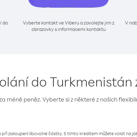
í do
Vyberte kontakt ve Viberu a zavolejte jim z
V nab
o
obrazovky s informacemi kontaktu
volání do Turkmenistán
 za méně peněz. Vyberte si z některé z našich flexibi
 při zakoupení libovolné částky. S tímto kreditem můžete volat na jaké