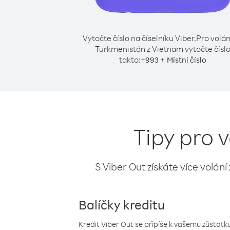
Vytočte číslo na číselníku Viber.
Pro volán
Turkmenistán z Vietnam vytočte čísl
takto:
+
+
993
Místní číslo
Tipy pro 
S Viber Out získáte více volání
Balíčky kreditu
Kredit Viber Out se připíše k vašemu zůstatku