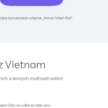
ídce konverzace vyberte „Hovor Viber Out“
 z Vietnam
lních a levných možností volání:
koli číslo na světe za nízké ceny