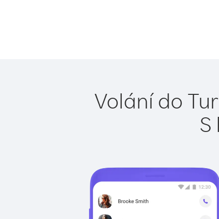
Volání do Tu
S 