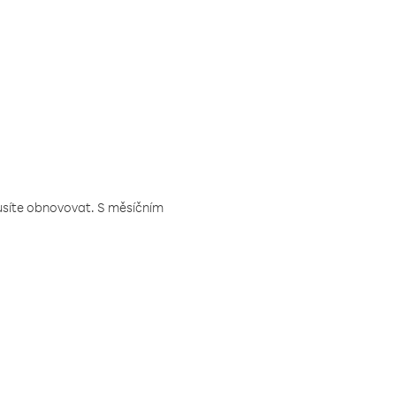
musíte obnovovat. S měsíčním