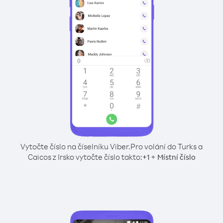
Vytočte číslo na číselníku Viber.
Pro volání do Turks a
Caicos z Irsko vytočte číslo takto:
+
+
1
Místní číslo