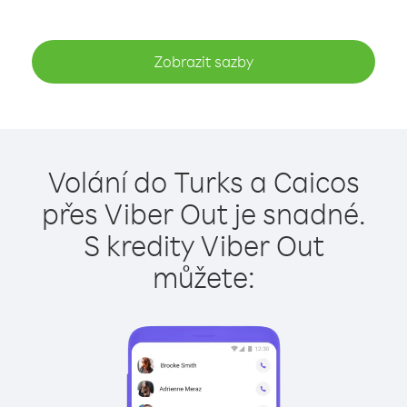
Zobrazit sazby
Volání do Turks a Caicos
přes Viber Out je snadné.
S kredity Viber Out
můžete: