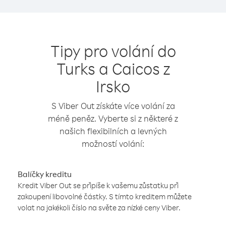
Tipy pro volání do
Turks a Caicos z
Irsko
S Viber Out získáte více volání za
méně peněz. Vyberte si z některé z
našich flexibilních a levných
možností volání:
Balíčky kreditu
Kredit Viber Out se připíše k vašemu zůstatku při
zakoupení libovolné částky. S tímto kreditem můžete
volat na jakékoli číslo na světe za nízké ceny Viber.