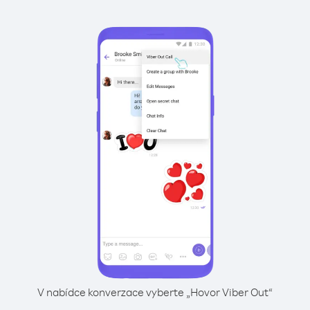
V nabídce konverzace vyberte „Hovor Viber Out“