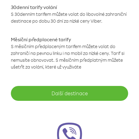
30denní tarify volání
S 30denním tarifem můžete volat do libovolné zahraniční
destinace po dobu 30 dní za nízké ceny Viber.
Měsíční předplacené tarify
S měsíčním předplaceným tarifem můžete volat do
zahraničí na pevnou linku i na mobil za nízké ceny. Tarif si
nemusíte obnovovat. S měsíčním předplatným můžete
ušetřit za volání, které už využíváte
Další destinace