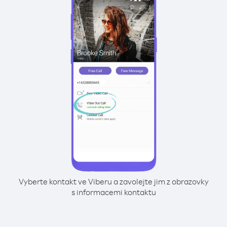
Vyberte kontakt ve Viberu a zavolejte jim z obrazovky
s informacemi kontaktu