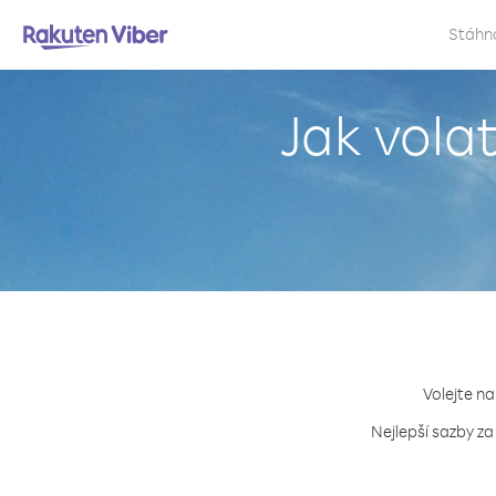
Stáhn
Jak vola
Volejte na
Nejlepší sazby za