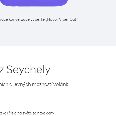
ídce konverzace vyberte „Hovor Viber Out“
 z Seychely
lních a levných možností volání:
koli číslo na světe za nízké ceny