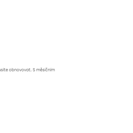
musíte obnovovat. S měsíčním