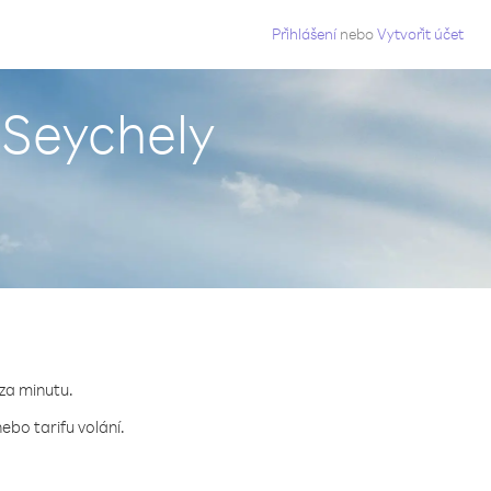
g
Přihlášení
nebo
Vytvořit účet
 Seychely
 za minutu.
ebo tarifu volání.