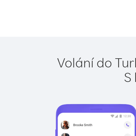
Volání do Tur
S 