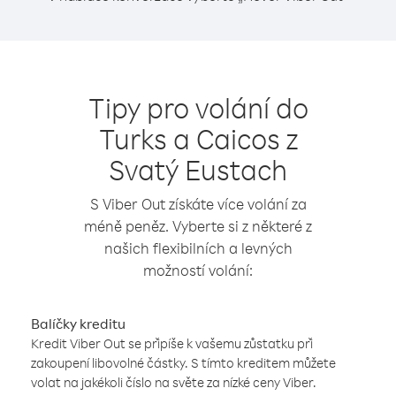
Tipy pro volání do
Turks a Caicos z
Svatý Eustach
S Viber Out získáte více volání za
méně peněz. Vyberte si z některé z
našich flexibilních a levných
možností volání:
Balíčky kreditu
Kredit Viber Out se připíše k vašemu zůstatku při
zakoupení libovolné částky. S tímto kreditem můžete
volat na jakékoli číslo na světe za nízké ceny Viber.