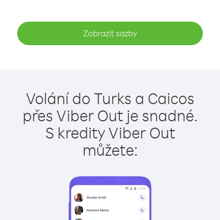
Zobrazit sazby
Volání do Turks a Caicos
přes Viber Out je snadné.
S kredity Viber Out
můžete: