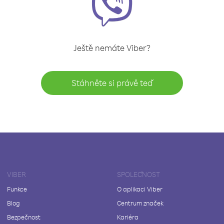
Ještě nemáte Viber?
Stáhněte si právě teď
VIBER
SPOLEČNOST
Funkce
O aplikaci Viber
Blog
Centrum značek
Bezpečnost
Kariéra