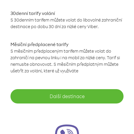
30denní tarify volání
S 30denním tarifem můžete volat do libovolné zahraniční
destinace po dobu 30 dní za nízké ceny Viber.
Měsíční předplacené tarify
S měsíčním předplaceným tarifem můžete volat do
zahraničí na pevnou linku i na mobil za nízké ceny. Tarif si
nemusíte obnovovat. S měsíčním předplatným můžete
ušetřit za volání, které už využíváte
Další destinace