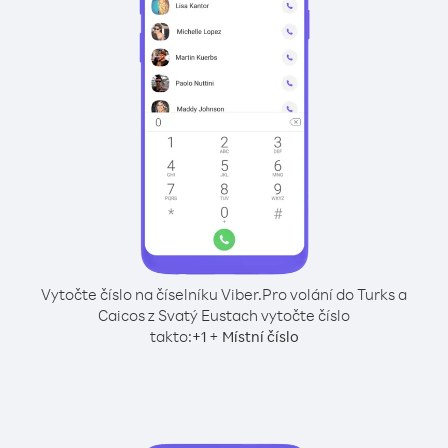
Vytočte číslo na číselníku Viber.
Pro volání do Turks a
Caicos z Svatý Eustach vytočte číslo
takto:
+
+
1
Místní číslo