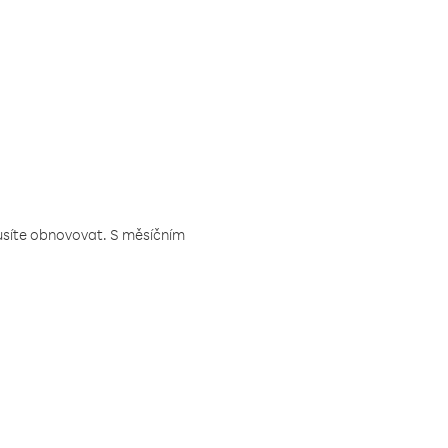
musíte obnovovat. S měsíčním