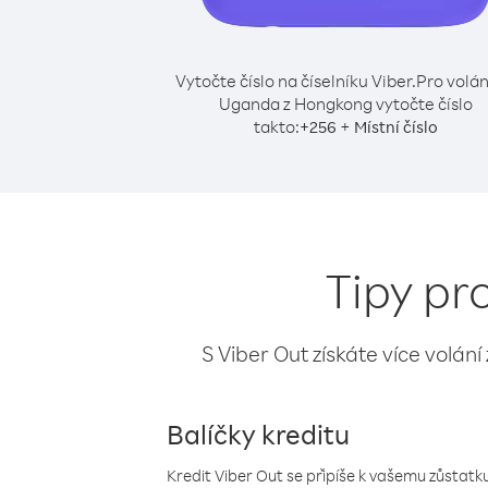
Vytočte číslo na číselníku Viber.
Pro volán
Uganda z Hongkong vytočte číslo
takto:
+
+
256
Místní číslo
Tipy pr
S Viber Out získáte více volání
Balíčky kreditu
Kredit Viber Out se připíše k vašemu zůstatku