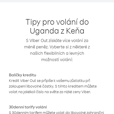
Tipy pro volání do
Uganda z Keňa
S Viber Out získáte více volání za
méně peněz. Vyberte si z některé z
našich flexibilních a levných
možností volání:
Balíčky kreditu
Kredit Viber Out se připíše k vašemu zůstatku při
zakoupení libovolné částky. S tímto kreditem můžete
volat na jakékoli číslo na světe za nízké ceny Viber.
30denní tarify volání
S 30denním tarifem můžete volat do libovolné zahraniční