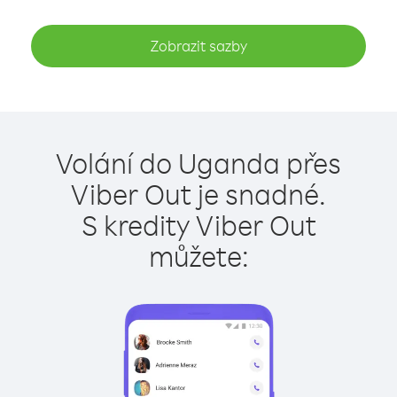
Zobrazit sazby
Volání do Uganda přes
Viber Out je snadné.
S kredity Viber Out
můžete: