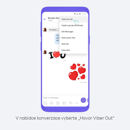
V nabídce konverzace vyberte „Hovor Viber Out“