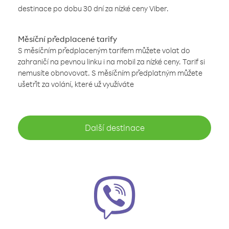
destinace po dobu 30 dní za nízké ceny Viber.
Měsíční předplacené tarify
S měsíčním předplaceným tarifem můžete volat do
zahraničí na pevnou linku i na mobil za nízké ceny. Tarif si
nemusíte obnovovat. S měsíčním předplatným můžete
ušetřit za volání, které už využíváte
Další destinace