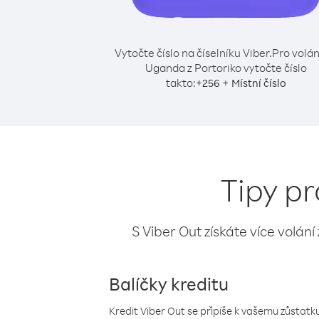
Vytočte číslo na číselníku Viber.
Pro volán
Uganda z Portoriko vytočte číslo
takto:
+
+
256
Místní číslo
Tipy pr
S Viber Out získáte více volání
Balíčky kreditu
Kredit Viber Out se připíše k vašemu zůstatku