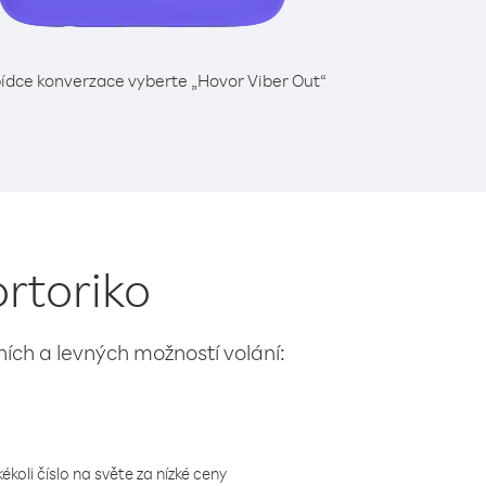
ídce konverzace vyberte „Hovor Viber Out“
ortoriko
lních a levných možností volání:
koli číslo na světe za nízké ceny