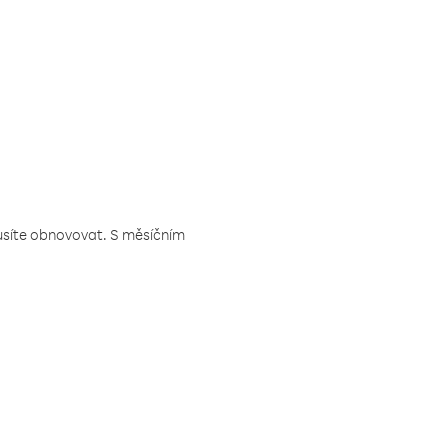
musíte obnovovat. S měsíčním