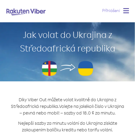
Přihlášení
Togg
navig
Jak volat do Ukrajina z
Středoafrická republika
Díky Viber Out můžete volat kvalitně do Ukrajina z
Středoafrická republika.
Volejte na jakékoli číslo v Ukrajina
– pevná nebo mobil! – sazby od 18.0 ¢ za minutu.
Nejlepší sazby za minutu volání do Ukrajina získáte
zakoupením balíčku kreditu nebo tarifu volání.