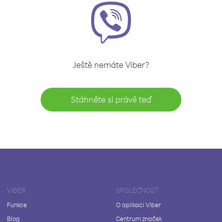
Ještě nemáte Viber?
Stáhněte si právě teď
VIBER
SPOLEČNOST
Funkce
O aplikaci Viber
Blog
Centrum značek