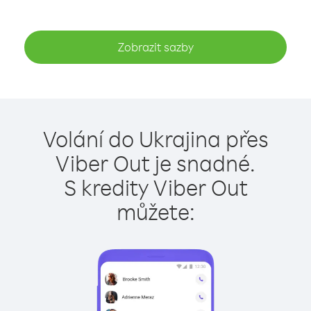
Zobrazit sazby
Volání do Ukrajina přes
Viber Out je snadné.
S kredity Viber Out
můžete: