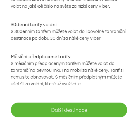
volat na jakékoli číslo na světe za nízké ceny Viber.
30denní tarify volání
S 30denním tarifem můžete volat do libovolné zahraniční
destinace po dobu 30 dní za nízké ceny Viber.
Měsíční předplacené tarify
S měsíčním předplaceným tarifem můžete volat do
zahraničí na pevnou linku i na mobil za nízké ceny. Tarif si
nemusíte obnovovat. S měsíčním předplatným můžete
ušetřit za volání, které už využíváte
Další destinace