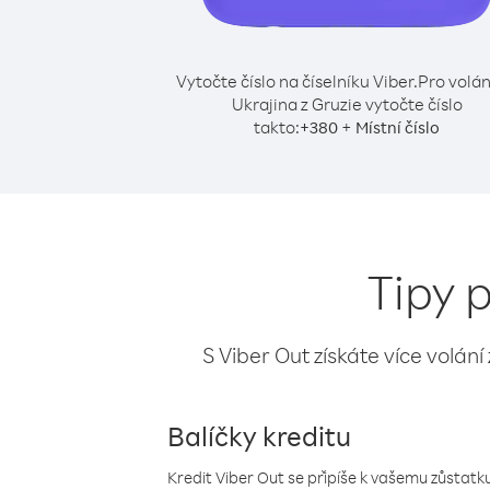
Vytočte číslo na číselníku Viber.
Pro volán
Ukrajina z Gruzie vytočte číslo
takto:
+
+
380
Místní číslo
Tipy p
S Viber Out získáte více volání
Balíčky kreditu
Kredit Viber Out se připíše k vašemu zůstatku