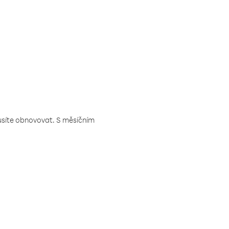
musíte obnovovat. S měsíčním