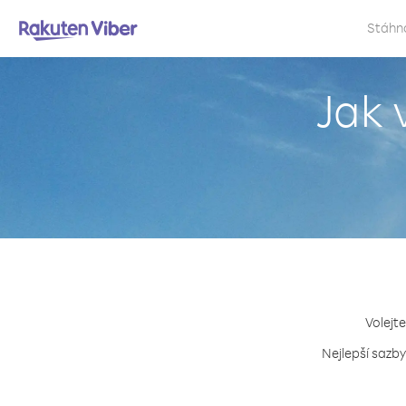
Stáhn
Jak 
Volejte
Nejlepší sazby