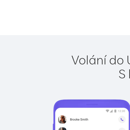
Volání do 
S 