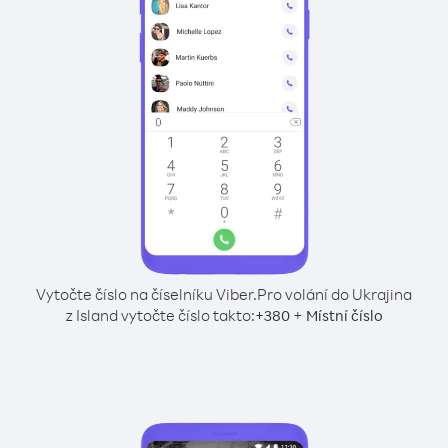
Vytočte číslo na číselníku Viber.
Pro volání do Ukrajina
z Island vytočte číslo takto:
+
+
380
Místní číslo