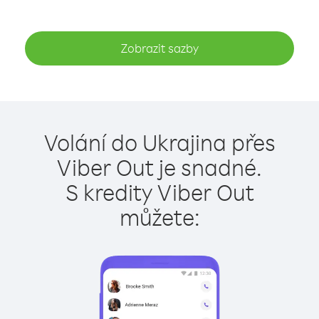
Zobrazit sazby
Volání do Ukrajina přes
Viber Out je snadné.
S kredity Viber Out
můžete: