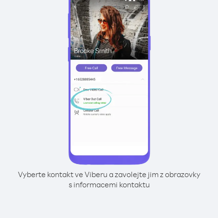
Vyberte kontakt ve Viberu a zavolejte jim z obrazovky
s informacemi kontaktu