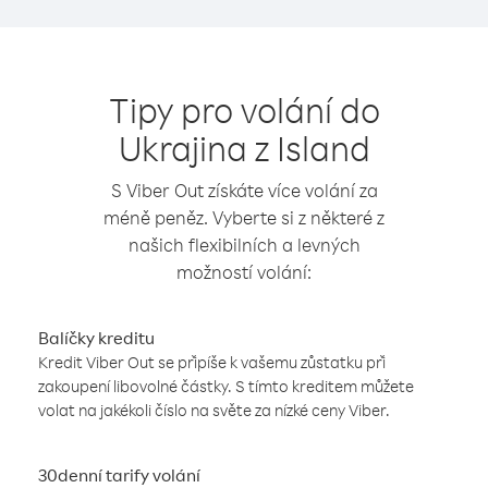
Tipy pro volání do
Ukrajina z Island
S Viber Out získáte více volání za
méně peněz. Vyberte si z některé z
našich flexibilních a levných
možností volání:
Balíčky kreditu
Kredit Viber Out se připíše k vašemu zůstatku při
zakoupení libovolné částky. S tímto kreditem můžete
volat na jakékoli číslo na světe za nízké ceny Viber.
30denní tarify volání