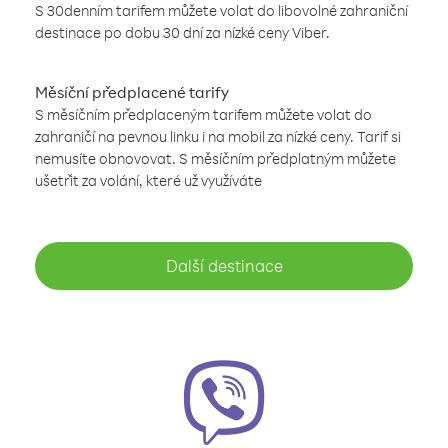
S 30denním tarifem můžete volat do libovolné zahraniční
destinace po dobu 30 dní za nízké ceny Viber.
Měsíční předplacené tarify
S měsíčním předplaceným tarifem můžete volat do
zahraničí na pevnou linku i na mobil za nízké ceny. Tarif si
nemusíte obnovovat. S měsíčním předplatným můžete
ušetřit za volání, které už využíváte
Další destinace