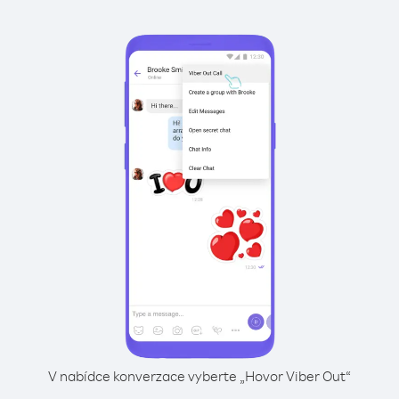
V nabídce konverzace vyberte „Hovor Viber Out“