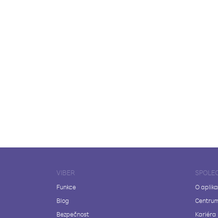
VIBER
SPOLE
Funkce
O aplika
Blog
Centrum
Bezpečnost
Kariéra