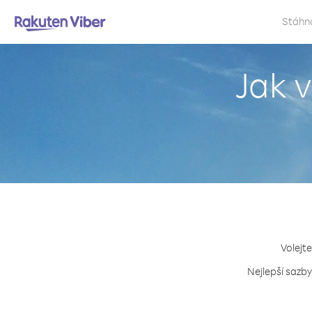
Stáhn
Jak 
Volejte
Nejlepší sazby