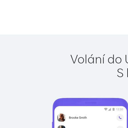
Volání do 
S 