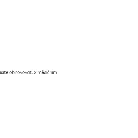
musíte obnovovat. S měsíčním