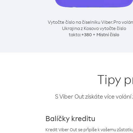
Vytočte číslo na číselníku Viber.
Pro volán
Ukrajina z Kosovo vytočte číslo
takto:
+
+
380
Místní číslo
Tipy p
S Viber Out získáte více volání
Balíčky kreditu
Kredit Viber Out se připíše k vašemu zůstatku