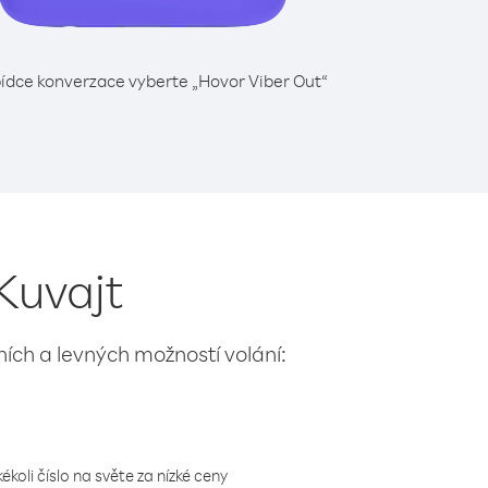
ídce konverzace vyberte „Hovor Viber Out“
 Kuvajt
lních a levných možností volání:
koli číslo na světe za nízké ceny