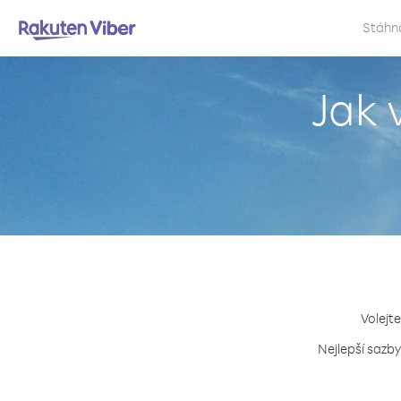
Stáhn
Jak 
Volejte
Nejlepší sazby