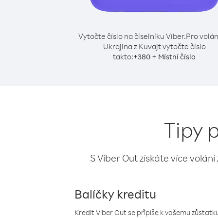
Vytočte číslo na číselníku Viber.
Pro volán
Ukrajina z Kuvajt vytočte číslo
takto:
+
+
380
Místní číslo
Tipy p
S Viber Out získáte více volání
Balíčky kreditu
Kredit Viber Out se připíše k vašemu zůstatku