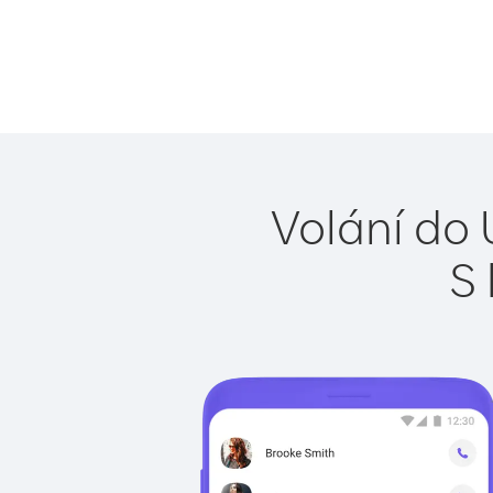
Volání do 
S 