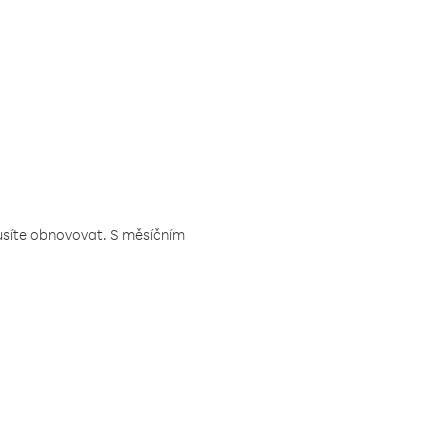
musíte obnovovat. S měsíčním