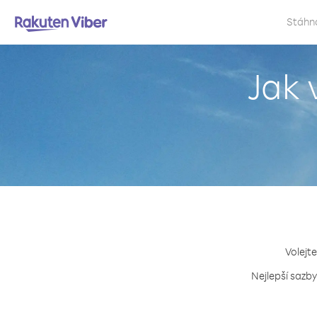
Stáhn
Jak 
Volejte
Nejlepší sazby