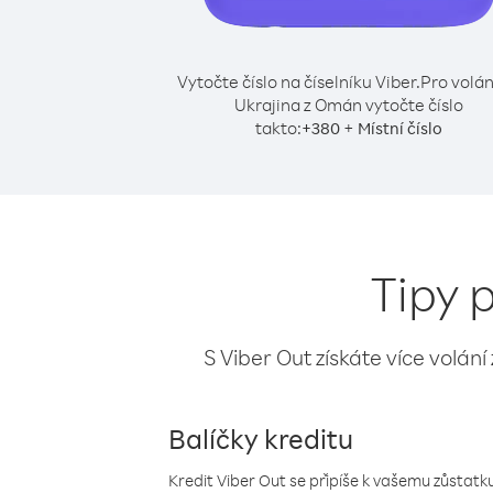
Vytočte číslo na číselníku Viber.
Pro volán
Ukrajina z Omán vytočte číslo
takto:
+
+
380
Místní číslo
Tipy 
S Viber Out získáte více volání
Balíčky kreditu
Kredit Viber Out se připíše k vašemu zůstatku