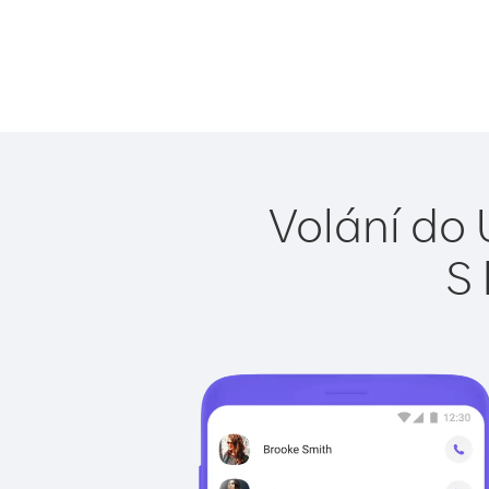
Volání do 
S 