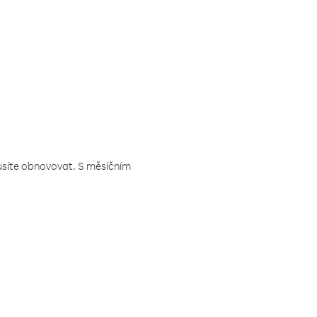
musíte obnovovat. S měsíčním