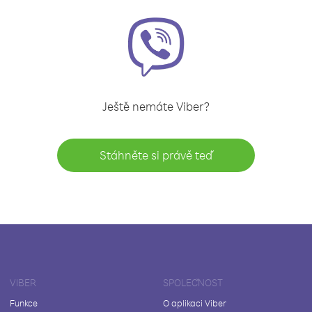
Ještě nemáte Viber?
Stáhněte si právě teď
VIBER
SPOLEČNOST
Funkce
O aplikaci Viber