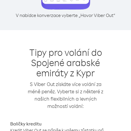
V nabídce konverzace vyberte „Hovor Viber Out“
Tipy pro volání do
Spojené arabské
emiráty z Kypr
S Viber Out získáte více volání za
méně peněz. Vyberte si z některé z
našich flexibilních a levných
možností volání:
Balíčky kreditu
Kredit Viber Out se připíše k vašemu zůstatku při