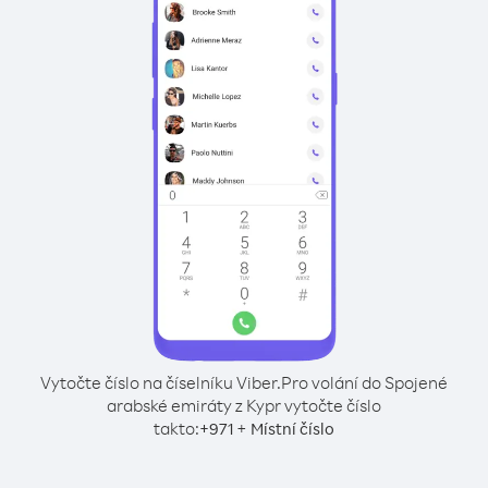
Vytočte číslo na číselníku Viber.
Pro volání do Spojené
arabské emiráty z Kypr vytočte číslo
takto:
+
+
971
Místní číslo