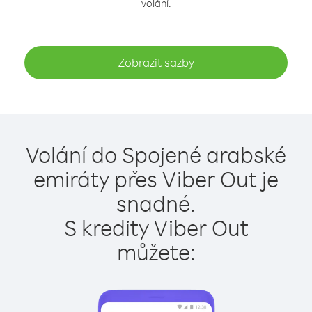
volání.
Zobrazit sazby
Volání do Spojené arabské
emiráty přes Viber Out je
snadné.
S kredity Viber Out
můžete: