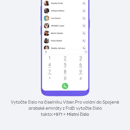
Vytočte číslo na číselníku Viber.
Pro volání do Spojené
arabské emiráty z Fidži vytočte číslo
takto:
+
+
971
Místní číslo