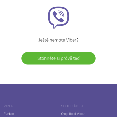
Ještě nemáte Viber?
Stáhněte si právě teď
VIBER
SPOLEČNOST
Funkce
O aplikaci Viber