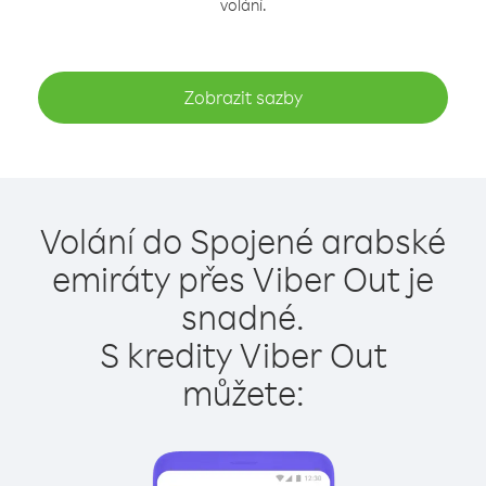
volání.
Zobrazit sazby
Volání do Spojené arabské
emiráty přes Viber Out je
snadné.
S kredity Viber Out
můžete: