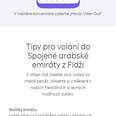
V nabídce konverzace vyberte „Hovor Viber Out“
Tipy pro volání do
Spojené arabské
emiráty z Fidži
S Viber Out získáte více volání za
méně peněz. Vyberte si z některé z
našich flexibilních a levných
možností volání:
Balíčky kreditu
Kredit Viber Out se připíše k vašemu zůstatku při