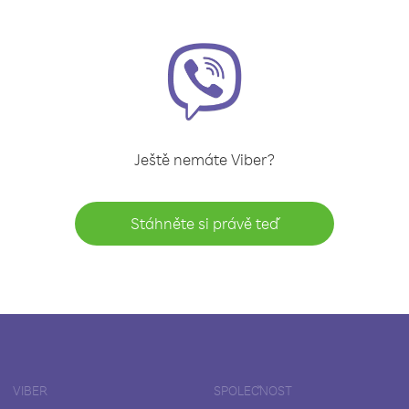
Ještě nemáte Viber?
Stáhněte si právě teď
VIBER
SPOLEČNOST