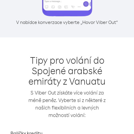
V nabídce konverzace vyberte „Hovor Viber Out“
Tipy pro volání do
Spojené arabské
emiráty z Vanuatu
S Viber Out získáte více volání za
méně peněz. Vyberte si z některé z
našich flexibilních a levných
možností volání:
Balíčky kreditu