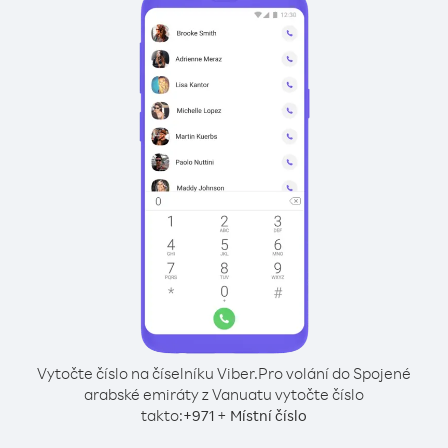
Vytočte číslo na číselníku Viber.
Pro volání do Spojené
arabské emiráty z Vanuatu vytočte číslo
takto:
+
+
971
Místní číslo