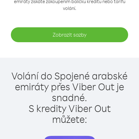
emiráty získáte zakoupením balíčku kreditu nebo tarifu
volání.
Zobrazit sazby
Volání do Spojené arabské
emiráty přes Viber Out je
snadné.
S kredity Viber Out
můžete: