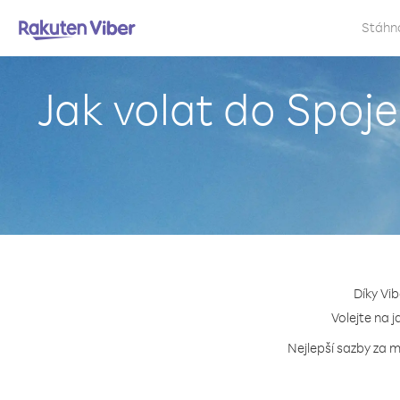
Stáhn
Jak volat do Spoje
Díky Vi
Volejte na j
Nejlepší sazby za m