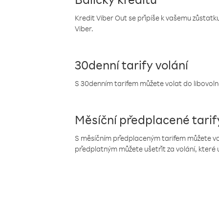
Kredit Viber Out se připíše k vašemu zůstatku
Viber.
30denní tarify volání
S 30denním tarifem můžete volat do libovolné
Měsíční předplacené tarif
S měsíčním předplaceným tarifem můžete volat
předplatným můžete ušetřit za volání, které 