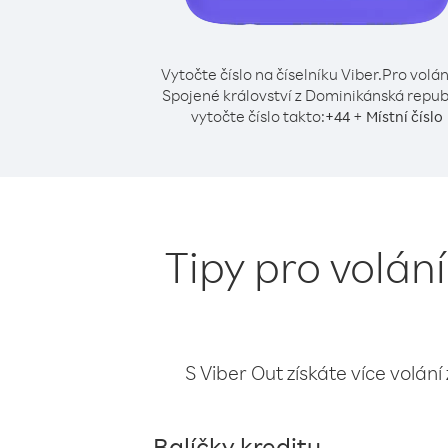
Vytočte číslo na číselníku Viber.
Pro volán
Spojené království z Dominikánská repub
vytočte číslo takto:
+
+
44
Místní číslo
Tipy pro volán
S Viber Out získáte více volání
Balíčky kreditu