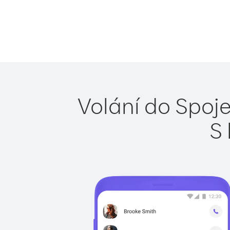
Volání do Spoje
S 