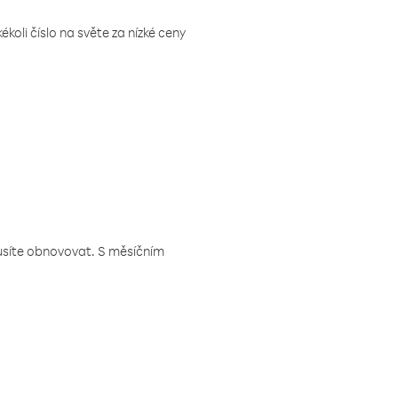
koli číslo na světe za nízké ceny
musíte obnovovat. S měsíčním