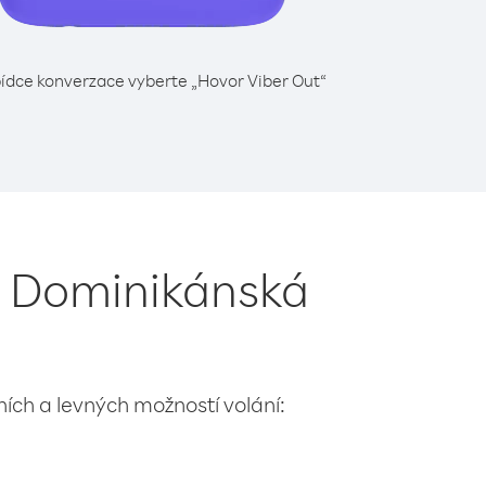
ídce konverzace vyberte „Hovor Viber Out“
 z Dominikánská
lních a levných možností volání: