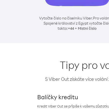
Vytočte číslo na číselníku Viber.
Pro volán
Spojené království z Egypt vytočte čís
takto:
+
+
44
Místní číslo
Tipy pro v
S Viber Out získáte více volání
Balíčky kreditu
Kredit Viber Out se připíše k vašemu zůstatku