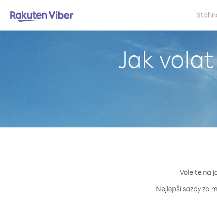
Stáhn
Jak volat
Volejte na j
Nejlepší sazby za m