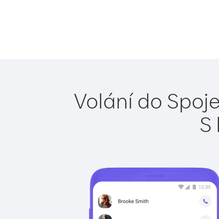
Volání do Spoje
S 