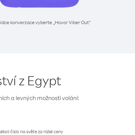
ídce konverzace vyberte „Hovor Viber Out“
tví z Egypt
lních a levných možností volání:
koli číslo na světe za nízké ceny