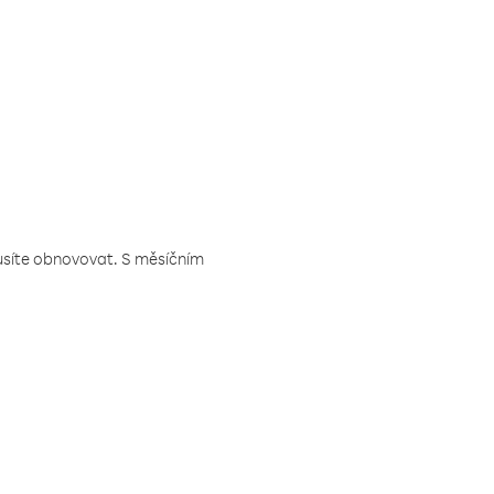
musíte obnovovat. S měsíčním