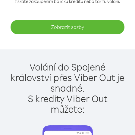
získáte zakoupením balíčku kreditu nebo tarifu volání.
Zobrazit sazby
Volání do Spojené
království přes Viber Out je
snadné.
S kredity Viber Out
můžete: