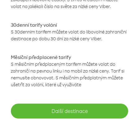
volat na jakékoli číslo na světe za nízké ceny Viber.
30denní tarify volání
S 30denním tarifem můžete volat do libovolné zahraniční
destinace po dobu 30 dní za nízké ceny Viber.
Měsíční předplacené tarify
S měsíčním předplaceným tarifem můžete volat do
zahraničí na pevnou linku i na mobil za nízké ceny. Tarif si
nemusíte obnovovat. S měsíčním předplatným můžete
ušetřit za volání, které už využíváte
Další destinace