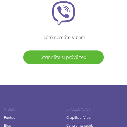
Ještě nemáte Viber?
Stáhněte si právě teď
VIBER
SPOLEČNOST
Funkce
O aplikaci Viber
Blog
Centrum značek