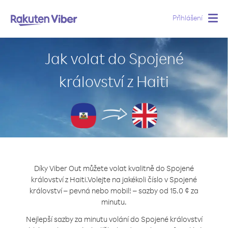
Přihlášení
Togg
navig
Jak volat do Spojené
království z Haiti
Díky Viber Out můžete volat kvalitně do Spojené
království z Haiti.
Volejte na jakékoli číslo v Spojené
království – pevná nebo mobil! – sazby od 15.0 ¢ za
minutu.
Nejlepší sazby za minutu volání do Spojené království