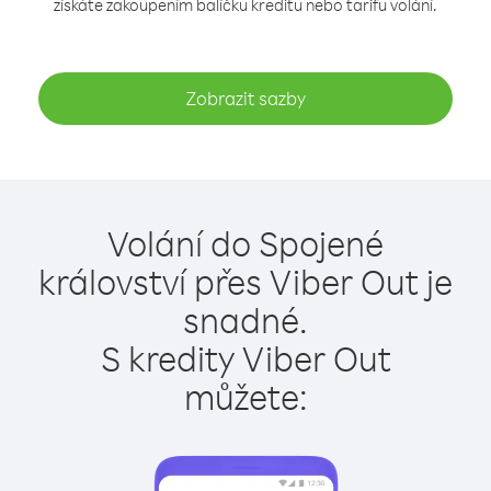
získáte zakoupením balíčku kreditu nebo tarifu volání.
Zobrazit sazby
Volání do Spojené
království přes Viber Out je
snadné.
S kredity Viber Out
můžete: