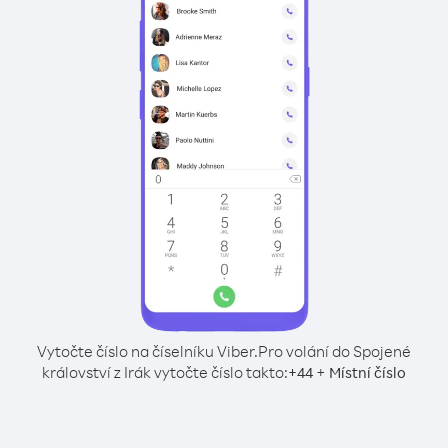
Vytočte číslo na číselníku Viber.
Pro volání do Spojené
království z Irák vytočte číslo takto:
+
+
44
Místní číslo