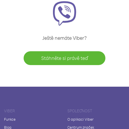
Ještě nemáte Viber?
Stáhněte si právě teď
VIBER
SPOLEČNOST
Funkce
O aplikaci Viber
Blog
Centrum značek