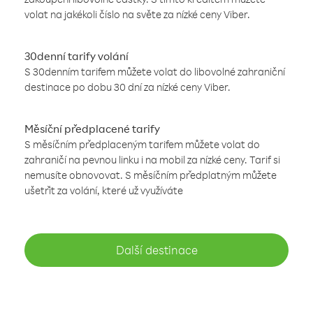
volat na jakékoli číslo na světe za nízké ceny Viber.
30denní tarify volání
S 30denním tarifem můžete volat do libovolné zahraniční
destinace po dobu 30 dní za nízké ceny Viber.
Měsíční předplacené tarify
S měsíčním předplaceným tarifem můžete volat do
zahraničí na pevnou linku i na mobil za nízké ceny. Tarif si
nemusíte obnovovat. S měsíčním předplatným můžete
ušetřit za volání, které už využíváte
Další destinace