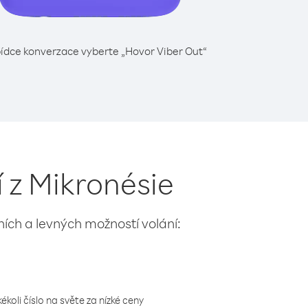
ídce konverzace vyberte „Hovor Viber Out“
í z Mikronésie
lních a levných možností volání:
koli číslo na světe za nízké ceny