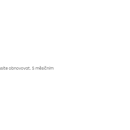
musíte obnovovat. S měsíčním