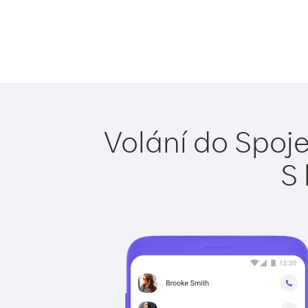
Volání do Spoje
S 