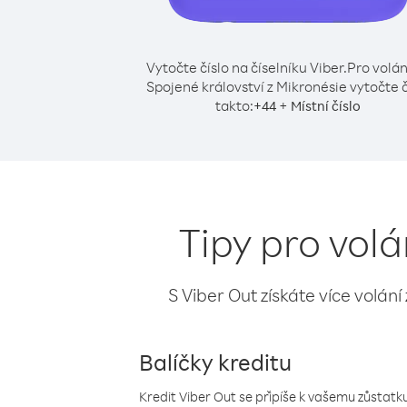
Vytočte číslo na číselníku Viber.
Pro volán
Spojené království z Mikronésie vytočte č
takto:
+
+
44
Místní číslo
Tipy pro volá
S Viber Out získáte více volání
Balíčky kreditu
Kredit Viber Out se připíše k vašemu zůstatku