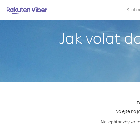
Stáhn
Jak volat d
D
Volejte na j
Nejlepší sazby za m