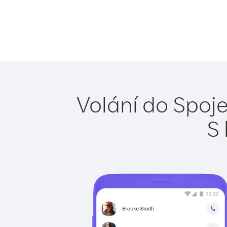
Volání do Spoje
S 