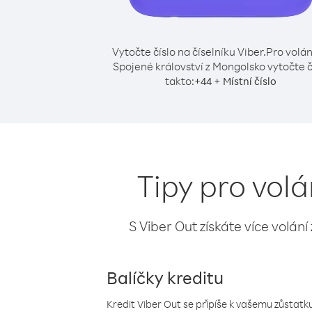
Vytočte číslo na číselníku Viber.
Pro volán
Spojené království z Mongolsko vytočte č
takto:
+
+
44
Místní číslo
Tipy pro vol
S Viber Out získáte více volání
Balíčky kreditu
Kredit Viber Out se připíše k vašemu zůstatku