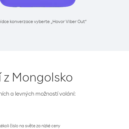
ídce konverzace vyberte „Hovor Viber Out“
í z Mongolsko
lních a levných možností volání:
koli číslo na světe za nízké ceny