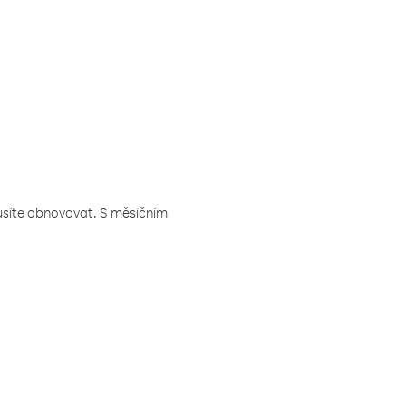
musíte obnovovat. S měsíčním