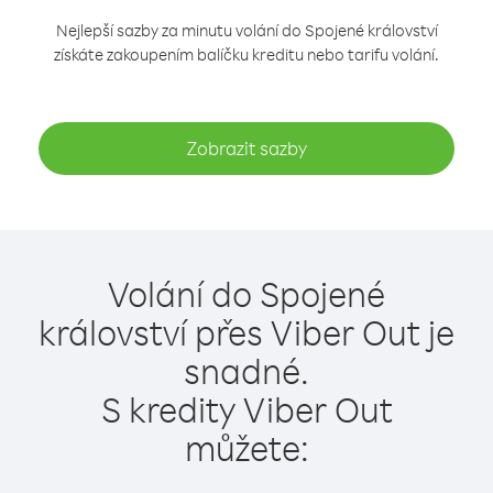
Nejlepší sazby za minutu volání do Spojené království
získáte zakoupením balíčku kreditu nebo tarifu volání.
Zobrazit sazby
Volání do Spojené
království přes Viber Out je
snadné.
S kredity Viber Out
můžete: