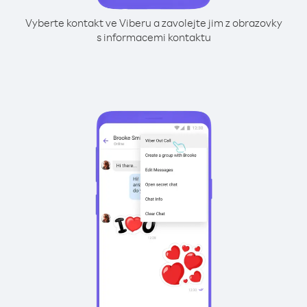
Vyberte kontakt ve Viberu a zavolejte jim z obrazovky
s informacemi kontaktu