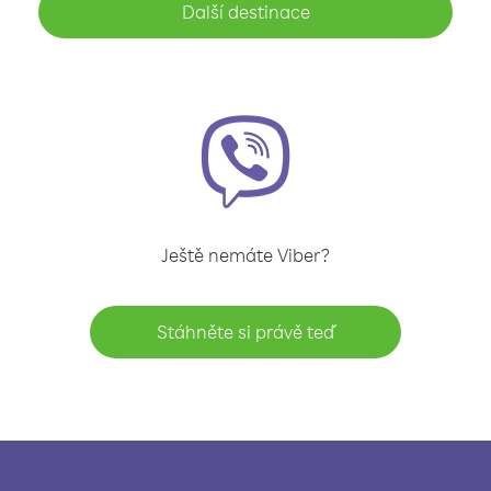
Další destinace
Ještě nemáte Viber?
Stáhněte si právě teď