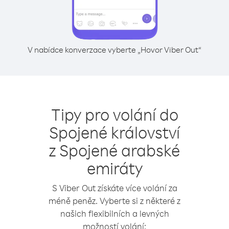
V nabídce konverzace vyberte „Hovor Viber Out“
Tipy pro volání do
Spojené království
z Spojené arabské
emiráty
S Viber Out získáte více volání za
méně peněz. Vyberte si z některé z
našich flexibilních a levných
možností volání: