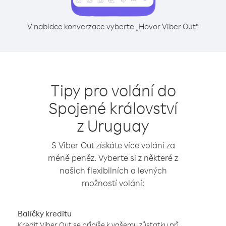
V nabídce konverzace vyberte „Hovor Viber Out“
Tipy pro volání do
Spojené království
z Uruguay
S Viber Out získáte více volání za
méně peněz. Vyberte si z některé z
našich flexibilních a levných
možností volání:
Balíčky kreditu
Kredit Viber Out se připíše k vašemu zůstatku při