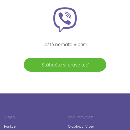
Ještě nemáte Viber?
Stáhněte si právě teď
VIBER
SPOLEČNOST
Funkce
O aplikaci Viber