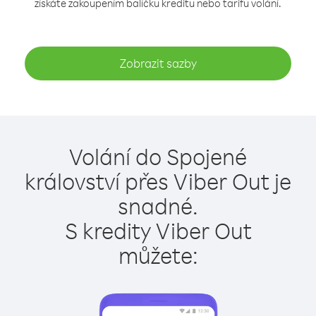
získáte zakoupením balíčku kreditu nebo tarifu volání.
Zobrazit sazby
Volání do Spojené
království přes Viber Out je
snadné.
S kredity Viber Out
můžete: