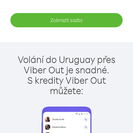
Zobrazit sazby
Volání do Uruguay přes
Viber Out je snadné.
S kredity Viber Out
můžete: