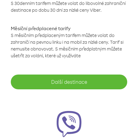
S 30denním tarifem můžete volat do libovolné zahraniční
destinace po dobu 30 dní za nízké ceny Viber.
Měsíční předplacené tarify
S měsíčním předplaceným tarifem můžete volat do
zahraničí na pevnou linku i na mobil za nízké ceny. Tarif si
nemusíte obnovovat. S měsíčním předplatným můžete
ušetřit za volání, které už využíváte
Další destinace