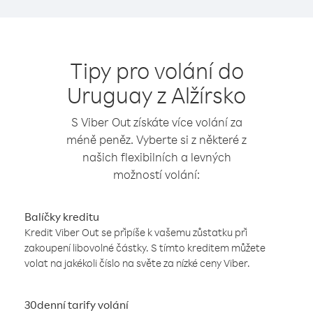
Tipy pro volání do
Uruguay z Alžírsko
S Viber Out získáte více volání za
méně peněz. Vyberte si z některé z
našich flexibilních a levných
možností volání:
Balíčky kreditu
Kredit Viber Out se připíše k vašemu zůstatku při
zakoupení libovolné částky. S tímto kreditem můžete
volat na jakékoli číslo na světe za nízké ceny Viber.
30denní tarify volání