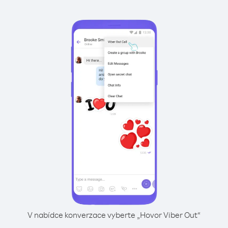
V nabídce konverzace vyberte „Hovor Viber Out“