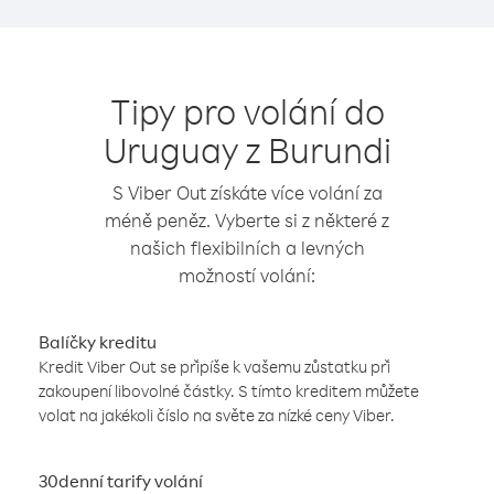
Tipy pro volání do
Uruguay z Burundi
S Viber Out získáte více volání za
méně peněz. Vyberte si z některé z
našich flexibilních a levných
možností volání:
Balíčky kreditu
Kredit Viber Out se připíše k vašemu zůstatku při
zakoupení libovolné částky. S tímto kreditem můžete
volat na jakékoli číslo na světe za nízké ceny Viber.
30denní tarify volání