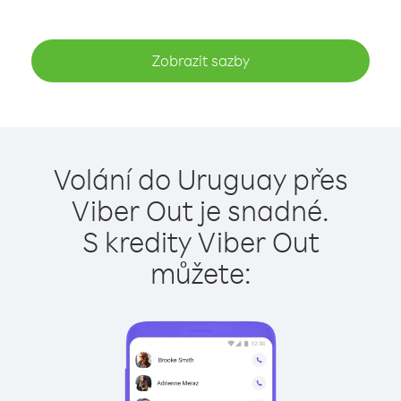
Zobrazit sazby
Volání do Uruguay přes
Viber Out je snadné.
S kredity Viber Out
můžete: