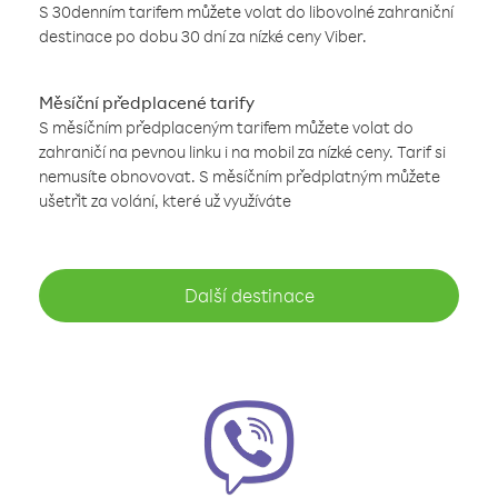
S 30denním tarifem můžete volat do libovolné zahraniční
destinace po dobu 30 dní za nízké ceny Viber.
Měsíční předplacené tarify
S měsíčním předplaceným tarifem můžete volat do
zahraničí na pevnou linku i na mobil za nízké ceny. Tarif si
nemusíte obnovovat. S měsíčním předplatným můžete
ušetřit za volání, které už využíváte
Další destinace