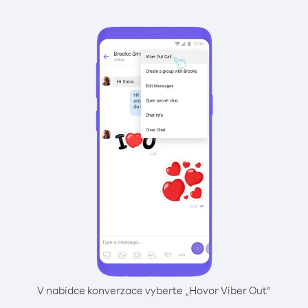
V nabídce konverzace vyberte „Hovor Viber Out“