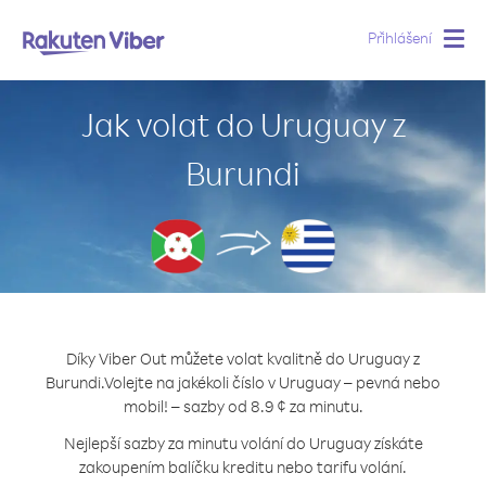
Přihlášení
Togg
navig
Jak volat do Uruguay z
Burundi
Díky Viber Out můžete volat kvalitně do Uruguay z
Burundi.
Volejte na jakékoli číslo v Uruguay – pevná nebo
mobil! – sazby od 8.9 ¢ za minutu.
Nejlepší sazby za minutu volání do Uruguay získáte
zakoupením balíčku kreditu nebo tarifu volání.