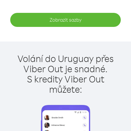
Zobrazit sazby
Volání do Uruguay přes
Viber Out je snadné.
S kredity Viber Out
můžete: