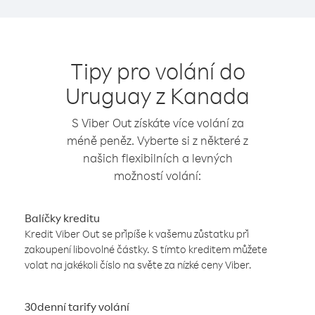
Tipy pro volání do
Uruguay z Kanada
S Viber Out získáte více volání za
méně peněz. Vyberte si z některé z
našich flexibilních a levných
možností volání:
Balíčky kreditu
Kredit Viber Out se připíše k vašemu zůstatku při
zakoupení libovolné částky. S tímto kreditem můžete
volat na jakékoli číslo na světe za nízké ceny Viber.
30denní tarify volání