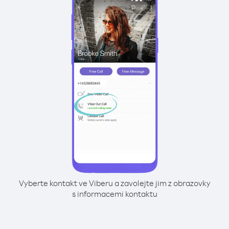
Vyberte kontakt ve Viberu a zavolejte jim z obrazovky
s informacemi kontaktu