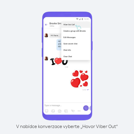
V nabídce konverzace vyberte „Hovor Viber Out“