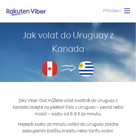
Přihlášení
Togg
navig
Jak volat do Uruguay z
Kanada
Díky Viber Out můžete volat kvalitně do Uruguay z
Kanada.
Volejte na jakékoli číslo v Uruguay – pevná nebo
mobil! – sazby od 8.9 ¢ za minutu.
Nejlepší sazby za minutu volání do Uruguay získáte
zakoupením balíčku kreditu nebo tarifu volání.