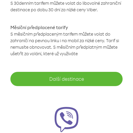
S 30denním tarifem můžete volat do libovolné zahraniční
destinace po dobu 30 dní za nízké ceny Viber.
Měsíční předplacené tarify
S měsíčním předplaceným tarifem můžete volat do
zahraničí na pevnou linku i na mobil za nízké ceny. Tarif si
nemusíte obnovovat. S měsíčním předplatným můžete
ušetřit za volání, které už využíváte
Další destinace