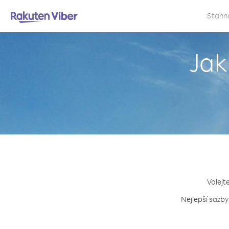
Stáhn
Jak
Volejt
Nejlepší sazby