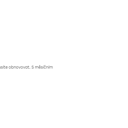
musíte obnovovat. S měsíčním