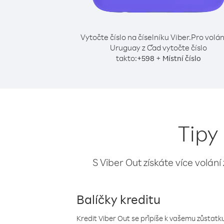
Vytočte číslo na číselníku Viber.
Pro volán
Uruguay z Čad vytočte číslo
takto:
+
+
598
Místní číslo
Tipy
S Viber Out získáte více volání
Balíčky kreditu
Kredit Viber Out se připíše k vašemu zůstatku