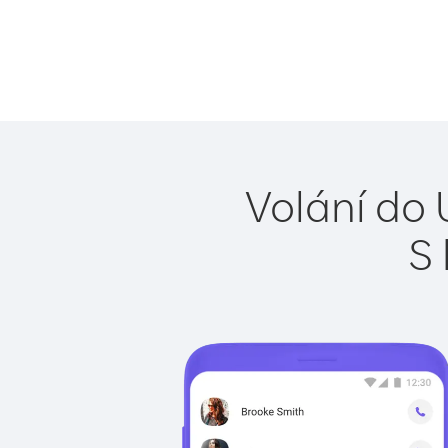
Volání do 
S 