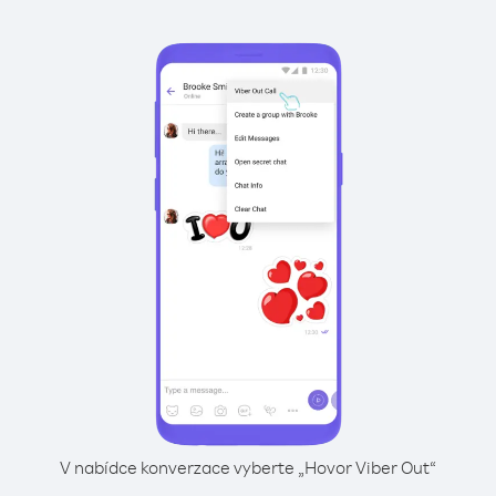
V nabídce konverzace vyberte „Hovor Viber Out“