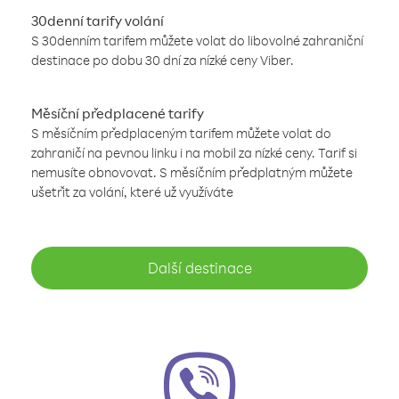
30denní tarify volání
S 30denním tarifem můžete volat do libovolné zahraniční
destinace po dobu 30 dní za nízké ceny Viber.
Měsíční předplacené tarify
S měsíčním předplaceným tarifem můžete volat do
zahraničí na pevnou linku i na mobil za nízké ceny. Tarif si
nemusíte obnovovat. S měsíčním předplatným můžete
ušetřit za volání, které už využíváte
Další destinace