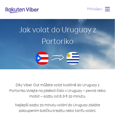
Přihlášení
Togg
navig
Jak volat do Uruguay z
Portoriko
Díky Viber Out můžete volat kvalitně do Uruguay z
Portoriko.
Volejte na jakékoli číslo v Uruguay – pevná nebo
mobil! – sazby od 8.9 ¢ za minutu.
Nejlepší sazby za minutu volání do Uruguay získáte
zakoupením balíčku kreditu nebo tarifu volání.