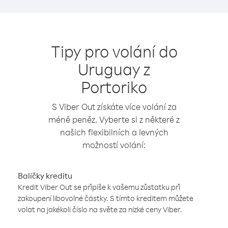
Tipy pro volání do
Uruguay z
Portoriko
S Viber Out získáte více volání za
méně peněz. Vyberte si z některé z
našich flexibilních a levných
možností volání:
Balíčky kreditu
Kredit Viber Out se připíše k vašemu zůstatku při
zakoupení libovolné částky. S tímto kreditem můžete
volat na jakékoli číslo na světe za nízké ceny Viber.