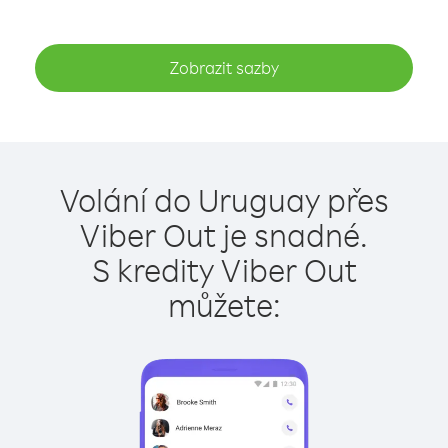
Zobrazit sazby
Volání do Uruguay přes
Viber Out je snadné.
S kredity Viber Out
můžete: