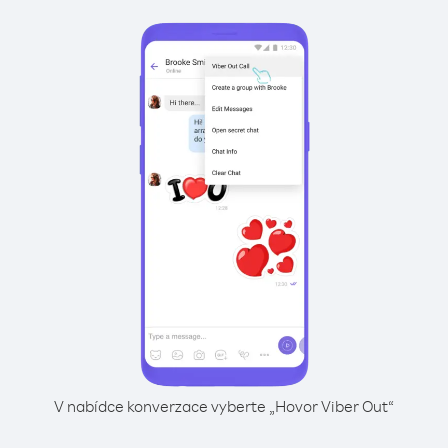
V nabídce konverzace vyberte „Hovor Viber Out“