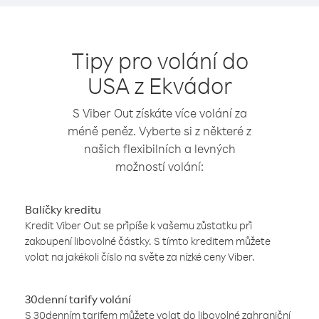
Tipy pro volání do
USA z Ekvádor
S Viber Out získáte více volání za
méně peněz. Vyberte si z některé z
našich flexibilních a levných
možností volání:
Balíčky kreditu
Kredit Viber Out se připíše k vašemu zůstatku při
zakoupení libovolné částky. S tímto kreditem můžete
volat na jakékoli číslo na světe za nízké ceny Viber.
30denní tarify volání
S 30denním tarifem můžete volat do libovolné zahraniční