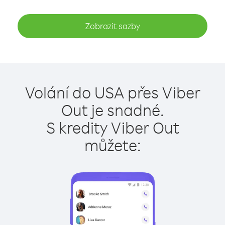
Zobrazit sazby
Volání do USA přes Viber
Out je snadné.
S kredity Viber Out
můžete: