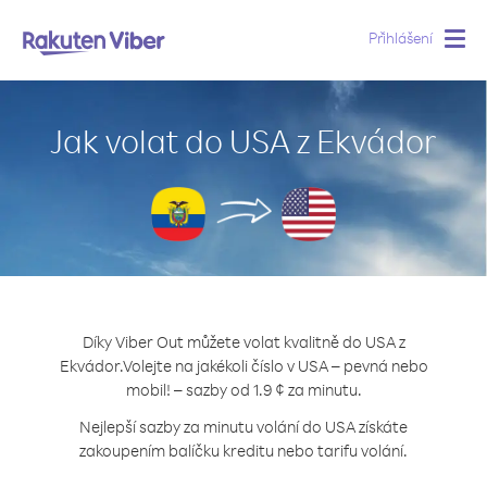
Přihlášení
Togg
navig
Jak volat do USA z Ekvádor
Díky Viber Out můžete volat kvalitně do USA z
Ekvádor.
Volejte na jakékoli číslo v USA – pevná nebo
mobil! – sazby od 1.9 ¢ za minutu.
Nejlepší sazby za minutu volání do USA získáte
zakoupením balíčku kreditu nebo tarifu volání.