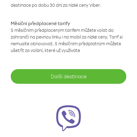
destinace po dobu 30 dní za nízké ceny Viber.
Měsíční předplacené tarify
S měsíčním předplaceným tarifem můžete volat do
zahraničí na pevnou linku i na mobil za nízké ceny. Tarif si
nemusíte obnovovat. S měsíčním předplatným můžete
ušetřit za volání, které už využíváte
Další destinace