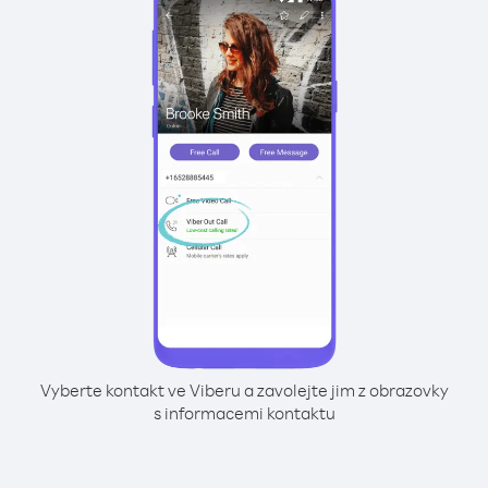
Vyberte kontakt ve Viberu a zavolejte jim z obrazovky
s informacemi kontaktu