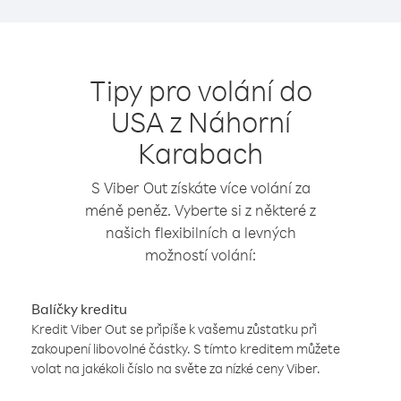
Tipy pro volání do
USA z Náhorní
Karabach
S Viber Out získáte více volání za
méně peněz. Vyberte si z některé z
našich flexibilních a levných
možností volání:
Balíčky kreditu
Kredit Viber Out se připíše k vašemu zůstatku při
zakoupení libovolné částky. S tímto kreditem můžete
volat na jakékoli číslo na světe za nízké ceny Viber.