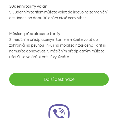
30denní tarify volání
S 30denním tarifem můžete volat do libovolné zahraniční
destinace po dobu 30 dní za nízké ceny Viber.
Měsíční předplacené tarify
S měsíčním předplaceným tarifem můžete volat do
zahraničí na pevnou linku i na mobil za nízké ceny. Tarif si
nemusíte obnovovat. S měsíčním předplatným můžete
ušetřit za volání, které už využíváte
Další destinace