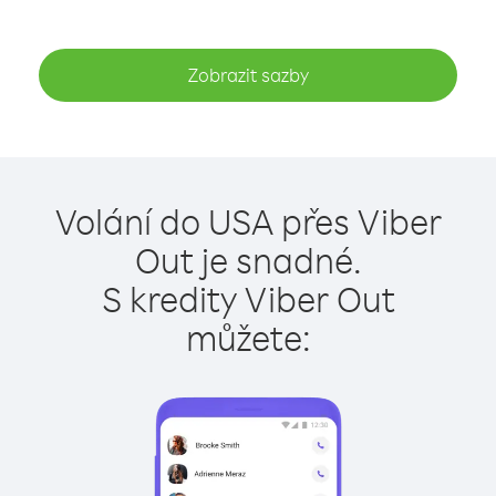
Zobrazit sazby
Volání do USA přes Viber
Out je snadné.
S kredity Viber Out
můžete: