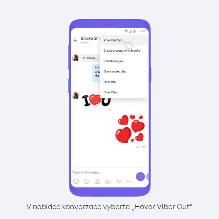
V nabídce konverzace vyberte „Hovor Viber Out“