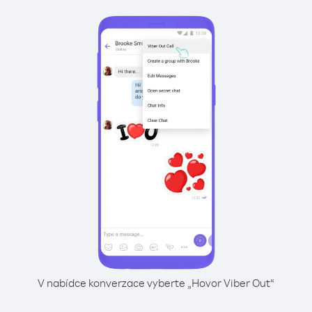
V nabídce konverzace vyberte „Hovor Viber Out“