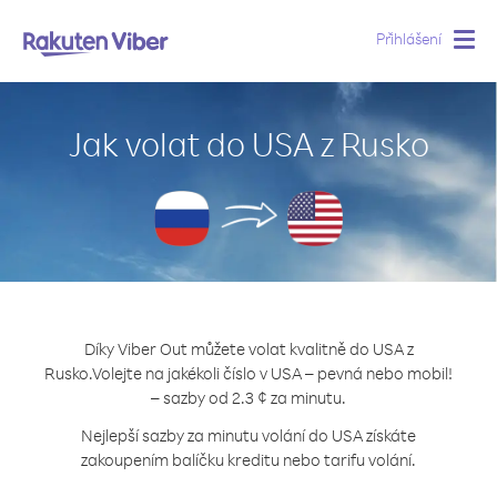
Přihlášení
Togg
navig
Jak volat do USA z Rusko
Díky Viber Out můžete volat kvalitně do USA z
Rusko.
Volejte na jakékoli číslo v USA – pevná nebo mobil!
– sazby od 2.3 ¢ za minutu.
Nejlepší sazby za minutu volání do USA získáte
zakoupením balíčku kreditu nebo tarifu volání.