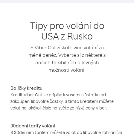
Tipy pro volání do
USA z Rusko
S Viber Out získáte více volání za
méně peněz. Vyberte si z některé z
našich flexibilních a levných
možností volání:
Balíčky kreditu
Kredit Viber Out se připíše k vašemu zůstatku při
zakoupení libovolné částky. S tímto kreditem můžete
volat na jakékoli číslo na světe za nízké ceny Viber.
30denní tarify volání
S 30denním tarifem můžete volat do libovolné zahraniční