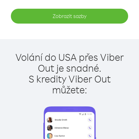
Zobrazit sazby
Volání do USA přes Viber
Out je snadné.
S kredity Viber Out
můžete: