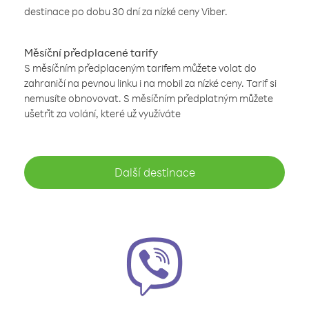
destinace po dobu 30 dní za nízké ceny Viber.
Měsíční předplacené tarify
S měsíčním předplaceným tarifem můžete volat do
zahraničí na pevnou linku i na mobil za nízké ceny. Tarif si
nemusíte obnovovat. S měsíčním předplatným můžete
ušetřit za volání, které už využíváte
Další destinace